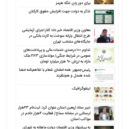
برای دور زدن تنگه هرمز
تذکر به دولت جهت افزایش حقوق کارکنان ‌
معاون وزیر اقتصاد خبر داد؛ آغاز اجرای آزمایشی
طرح انتقال یارانه سوخت به کارت بانکی در
جایگاه‌های منتخب تهران
تداوم ۱۰۰ درصدی خدمات مالی و پرداخت‌های
عمومی در شرایط جنگی/ مولدسازی ۲۱۷۳ ملک
مازاد به ارزش ۹۰ هزار میلیارد تومان
رئیس‌جمهور: همه اعضای شعام با تفاهم‌نامه امضا
شده همدل و هم‌نظرند
اینفوگرافیک
دبیر ستاد اربعین استان عنوان کرد: ثبت‌نام ۴۳هزار
لرستانی در سامانه سماح/ فعالیت ۴هزار خادم در
مواکب استان
به پیشنهاد وزیر اقتصاد؛ دولت ماهانه به شورای