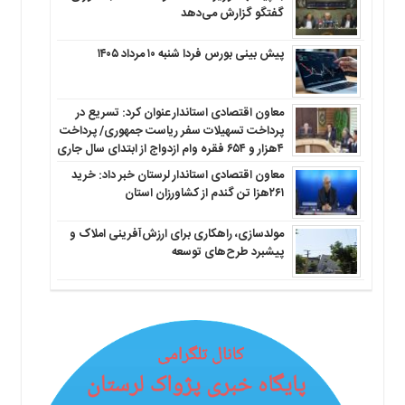
گفتگو گزارش می‌دهد
پیش بینی بورس فردا شنبه ۱۰ مرداد ۱۴۰۵
معاون اقتصادی استاندار عنوان کرد: تسریع در
پرداخت تسهیلات سفر ریاست جمهوری/ پرداخت
۴هزار و ۶۵۴ فقره وام ازدواج از ابتدای سال جاری
معاون اقتصادی استاندار لرستان خبر داد: خرید
۲۶۱هزا تن گندم از کشاورزان استان
مولدسازی، راهکاری برای ارزش‌آفرینی املاک و
پیشبرد طرح‌های توسعه