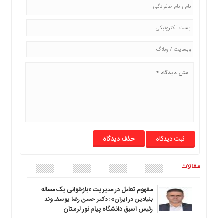
ما
برگه
نمونه
تعرفه
ها
درباره
ما
حذف دیدگاه
مقالات
مفهوم تعامل در مدیریت «بازخوانی یک مساله
بنیادین در ایران»: دکتر حسن رضا یوسف‌وند
رئیس اسبق دانشگاه پیام نور لرستان