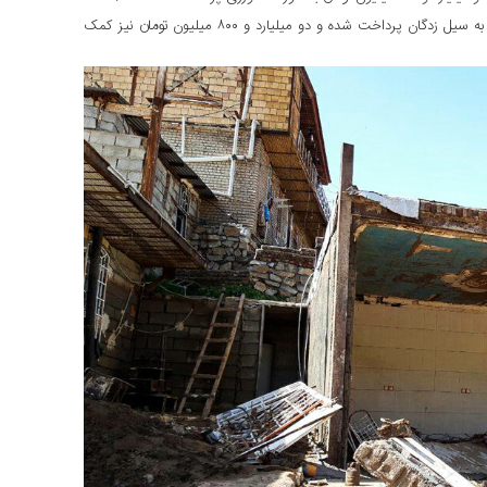
استاندار لرستان، بیان داشت: ۷۳ میلیارد تومان کمک بلاعوض مسکن به سیل زدگان پرداخت شده و دو میلیارد و ۸۰۰ میلیون تومان نیز کمک