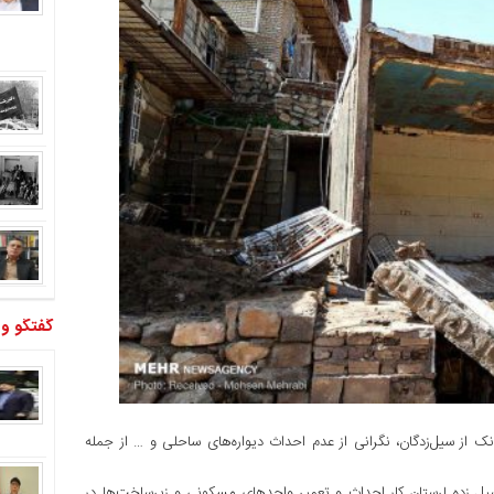
گفتگو و
ک از سیل‌زدگان، نگرانی از عدم احداث دیواره‌های ساحلی و … از جمله
 سیل زده لرستان کار احداث و تعمیر واحدهای مسکونی و زیرساخت‌ها در