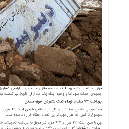
قرار بود که وزارت نیرو ظرف سه ماه منازل مسکونی و اراضی کشاورز
جدیدی احداث شود اما با وجود اینکه یک ماه از آن تاریخ نیز گذشته و
پرداخت ۷۳ میلیارد تومان کمک بلاعوض حوزه مسکن
مجموع تا کنون ۲۵ هزار مورد از این تعداد انعقاد قرار داد شده است.
پرداختی داشته‌اند که از این میزان ۴۳۲ میلیارد تومان به حوزه مسکن و دو میلیارد و ۷۰۰ میلیون تومان به حوزه کشاورزی پرداخت شده است.