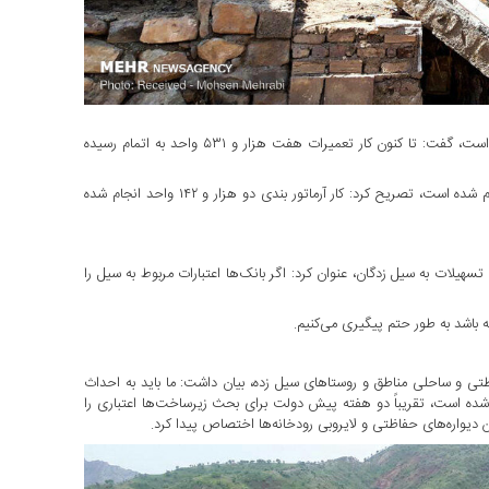
خادمی با تاکید بر اینکه کار تعمیرات ۱۴ هزار و ۵۲۱ واحد شروع شده است، گفت: تا کنون کار تعمیرات هفت هزار و ۵۳۱ واحد به اتمام رسیده
وی با بیان اینکه تا کنون نیز کار آواربرداری پنج هزار و ۸۳۷ واحد انجام شده است، تصریح کرد: کار آرماتور بندی دو هزار و ۱۴۲ واحد انجام شده
سهیلات به سیل زدگان، عنوان کرد: اگر بانک‌ها اعتبارات مربوط به سیل را
 باشد به طور حتم پیگیری می‌کنیم.
تی و ساحلی مناطق و روستاهای سیل زده، بیان داشت: ما باید به احداث
 شده است، تقریباً دو هفته پیش دولت برای بحث زیرساخت‌ها اعتباری را