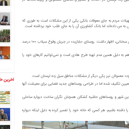
یلات مردم به جای معوقات بانکی یکی از این مشکلات است به طوری که
به من داده‌اند اما بانک کشاورزی آن را به جای طلب خود برداشته است.
یکی دیگر از سیل زدگان پلدختری که اهل روستای «بابازید» است نیز در سخنانی، اظهار داشت: روستای «بابازید» در جریان وقوع سیلاب ۱۰۰ درصد
م به دلیل همین عدم تهیه طرح هادی است و نمی‌توانیم کارهای خود را
ود» معمولان نیز یکی دیگر از مشکلات مناطق سیل زده لرستان است.
آخرین خب
یین تکلیف شده اما در طراحی روستاهای جدید فضایی برای معیشت آنها
 این شهر و روستاهای حاشیه کشکان همچنان نگران ساخت دیواره ساحلی
 داشته باشیم، هر کسی که خانه خود را تعمیر کرده به دلیل اینکه دیواره