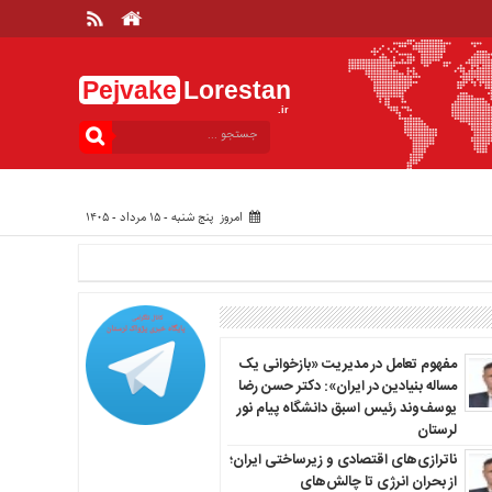
Pejvake
Lorestan
.ir
امروز پنج شنبه - ۱۵ مرداد - ۱۴۰۵
مفهوم تعامل در مدیریت «بازخوانی یک
مساله بنیادین در ایران»: دکتر حسن رضا
یوسف‌وند رئیس اسبق دانشگاه پیام نور
لرستان
ناترازی‌های اقتصادی و زیرساختی ایران؛
از بحران انرژی تا چالش‌های