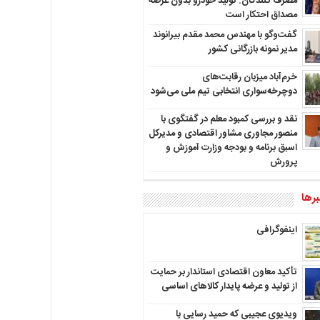
مصرف کنندگان: تولید خودرو بدون عرضه
مصداق احتکار است
گفت‌وگو با مهندس محمد مقدم بیرانوند
مدیر نمونه بازرگانی کشور
خرم‌آباد میزبان رقابت‌های
دوچرخه‌سواری انتخابی تیم ملی می‌شود
نقد و بررسی کمبود معلم در گفتگوی با
منصور مجاوری مشاور اقتصادی و مدیرکل
اسبق برنامه و بودجه وزارت آموزش و
پرورش
رها
اینفوگرافی
تأکید معاون اقتصادی استاندار بر حمایت
از تولید و عرضه پایدار کالاهای اساسی
ویدیوی عجیبی که حمید رسایی با