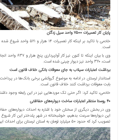
پایان کار تعمیرات ۷۵۰۰ واحد سیل زدگان
است.
است، ۳۲۰ واحد نیز دیوار چینی شده است.
برداشت اعتبارات سیلاب به جای معوقات بانکی خلاف قانون است
استاندار لرستان در ادامه به موضوع گروکشی برخی بانک‌ها در پرداخت ت
بابت معوقات برداشت کنند خلاف قانون است.
خادمی، تاکید کرد: اگر حتی تک موردهایی نیز در این رابطه وجود داشته
۴۰ روستا منتظر اعتبارات ساخت دیواره‌های حفاظتی
وی در بخش دیگری از سخنان خود با اشاره به احداث دیواره‌های حفاظ
این دیواره‌ها سرعت بدهیم، خوشبختانه در شهر پلدختر این کار شروع
تصویب کرد که حدود ۵۰ میلیارد تومان به استان لرستان برای احداث این دیواره‌های حفاظتی و لایروبی رودخانه‌ها اختصاص پیدا کرد.