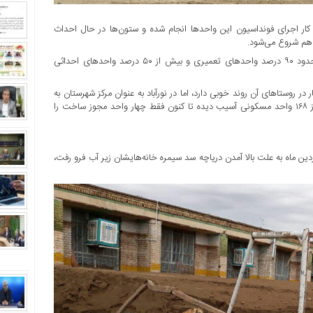
 ۱۲۰ واحد طراحی شده است، کار اجرای فونداسیون این واحدها انجام شده و ستون‌ها در حال احداث
 هم شروع می‌شود.
در معمولان از دو هزار و ۴۰۰ واحد آسیب دیده تعمیری و تخریبی، حدود ۹۰ درصد واحدهای تعمیری و بیش از ۵۰ درصد واحدهای احداثی
نوعی نخستین قربانی سیل ۱۲ فروردین بود، کار در روستاهای آن روند خوبی دارد، اما در نورآباد به عنوان مرکز شهرستان به
علت سختگیری‌ها و پای کار نبودن شهرداری کار بازسازی کند است و از ۱۶۸ واحد مسکونی آسیب دیده تا کنون فقط چهار واحد مجوز ساخت را
قه «رودبار» که در فروردین ماه به علت بالا آمدن دریاچه سد سیمره خانه‌هایشان زیر آب فرو رفت،