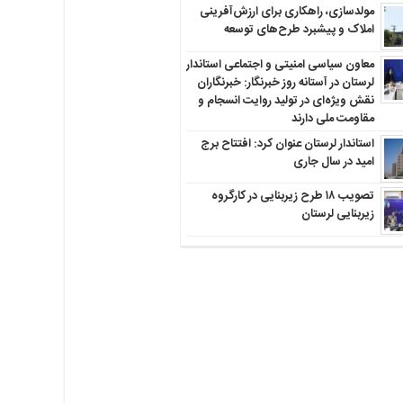
مولدسازی، راهکاری برای ارزش‌آفرینی
املاک و پیشبرد طرح‌های توسعه
معاون سیاسی امنیتی و اجتماعی استاندار
لرستان در آستانه روز خبرنگار: خبرنگاران
نقش ویژه‌ای در تولید روایت انسجام و
مقاومت ملی دارند
استاندار لرستان عنوان کرد: افتتاح برج
امید در سال جاری
تصویب ۱۸ طرح زیربنایی در کارگروه
زیربنایی لرستان