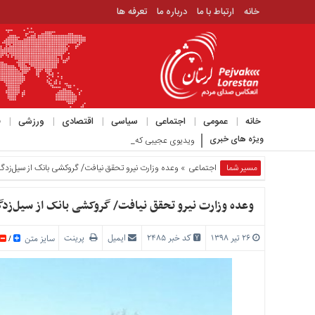
خانه
ارتباط با ما
درباره ما
تعرفه ها
منوی
بالا
خانه
ارتباط
خانه
عمومی
اجتماعی
سیاسی
اقتصادی
ورزشی
ف
با
ویژه های خبری
ویدیوی عجیبی که حمید رسایی با موضوع مذاکرات در کانال خ
ما
درباره
مسیر شما
اجتماعی
» وعده وزارت نیرو تحقق نیافت/ گروکشی بانک از سیل‌زدگا
ما
تعرفه
وعده وزارت نیرو تحقق نیافت/ گروکشی بانک از سیل‌زدگ
ها
۲۶ تیر ۱۳۹۸
کد خبر 2485
ایمیل
پرینت
منوی
سایز متن
/
اصلی
خانه
عمومی