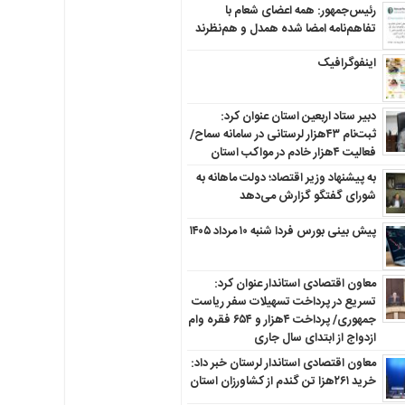
رئیس‌جمهور: همه اعضای شعام با
تفاهم‌نامه امضا شده همدل و هم‌نظرند
اینفوگرافیک
دبیر ستاد اربعین استان عنوان کرد:
ثبت‌نام ۴۳هزار لرستانی در سامانه سماح/
فعالیت ۴هزار خادم در مواکب استان
به پیشنهاد وزیر اقتصاد؛ دولت ماهانه به
شورای گفتگو گزارش می‌دهد
پیش بینی بورس فردا شنبه ۱۰ مرداد ۱۴۰۵
معاون اقتصادی استاندار عنوان کرد:
تسریع در پرداخت تسهیلات سفر ریاست
جمهوری/ پرداخت ۴هزار و ۶۵۴ فقره وام
ازدواج از ابتدای سال جاری
معاون اقتصادی استاندار لرستان خبر داد:
خرید ۲۶۱هزا تن گندم از کشاورزان استان