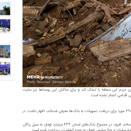
ی مردم این منطقه را تملک کند و برای ساکنان این روستاها نیز سایت
لی اقدامی انجام نشده است.
سید موسی خادمی استاندار لرستان در سخنانی با بیان اینکه ۲۹ هزار و ۴۹۰ مورد برای دریافت تسهیلات به بانک‌ها معرفی شده‌اند، اظهار داشت: در
وی با بیان اینکه ۲۳ هزار و ۹۲۴ مورد نیز موفق به دریافت تسهیلات شده‌اند، افزود: در مجموع بانک‌های استان ۴۳۴ میلیارد تومان به سیل زدگان