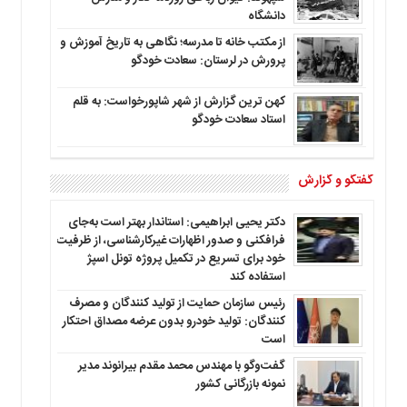
دانشگاه
از مکتب خانه تا مدرسه؛ نگاهی به تاریخ آموزش و
پرورش در لرستان: سعادت خودگو
کهن ترین گزارش از شهر شاپورخواست: به قلم
استاد سعادت خودگو
گفتگو و گزارش
دکتر یحیی ابراهیمی: استاندار بهتر است به‌جای
فرافکنی و صدور اظهارات غیرکارشناسی، از ظرفیت
خود برای تسریع در تکمیل پروژه تونل اسپژ
استفاده کند
رئیس سازمان حمایت از تولید کنندگان و مصرف
کنندگان: تولید خودرو بدون عرضه مصداق احتکار
است
گفت‌وگو با مهندس محمد مقدم بیرانوند مدیر
نمونه بازرگانی کشور