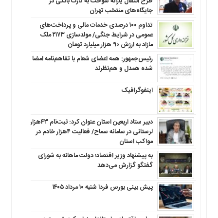
طرح انتقال یارانه سوخت به کارت بانکی در
جایگاه‌های منتخب تهران
تداوم ۱۰۰ درصدی خدمات مالی و پرداخت‌های
عمومی در شرایط جنگی/ مولدسازی ۲۱۷۳ ملک
مازاد به ارزش ۹۰ هزار میلیارد تومان
رئیس‌جمهور: همه اعضای شعام با تفاهم‌نامه امضا
شده همدل و هم‌نظرند
اینفوگرافیک
دبیر ستاد اربعین استان عنوان کرد: ثبت‌نام ۴۳هزار
لرستانی در سامانه سماح/ فعالیت ۴هزار خادم در
مواکب استان
به پیشنهاد وزیر اقتصاد؛ دولت ماهانه به شورای
گفتگو گزارش می‌دهد
پیش بینی بورس فردا شنبه ۱۰ مرداد ۱۴۰۵