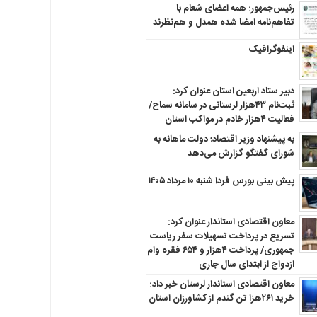
رئیس‌جمهور: همه اعضای شعام با
تفاهم‌نامه امضا شده همدل و هم‌نظرند
اینفوگرافیک
دبیر ستاد اربعین استان عنوان کرد:
ثبت‌نام ۴۳هزار لرستانی در سامانه سماح/
فعالیت ۴هزار خادم در مواکب استان
به پیشنهاد وزیر اقتصاد؛ دولت ماهانه به
شورای گفتگو گزارش می‌دهد
پیش بینی بورس فردا شنبه ۱۰ مرداد ۱۴۰۵
معاون اقتصادی استاندار عنوان کرد:
تسریع در پرداخت تسهیلات سفر ریاست
جمهوری/ پرداخت ۴هزار و ۶۵۴ فقره وام
ازدواج از ابتدای سال جاری
معاون اقتصادی استاندار لرستان خبر داد:
خرید ۲۶۱هزا تن گندم از کشاورزان استان