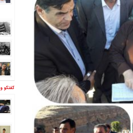
گفتگو و