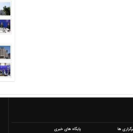
رگزاری ها
پایگاه های خبری