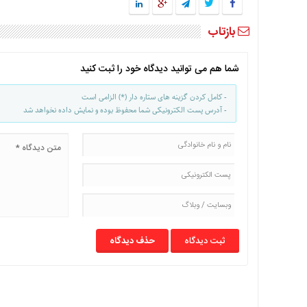
با
ما
بازتاب
برگه
نمونه
شما هم می توانید دیدگاه خود را ثبت کنید
تعرفه
ها
- کامل کردن گزینه های ستاره دار (*) الزامی است
- آدرس پست الکترونیکی شما محفوظ بوده و نمایش داده نخواهد شد
درباره
ما
حذف دیدگاه