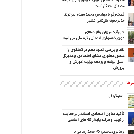
مصرف کنندگان: تولید خودرو بدون عرضه
مصداق احتکار است
گفت‌وگو با مهندس محمد مقدم بیرانوند
مدیر نمونه بازرگانی کشور
خرم‌آباد میزبان رقابت‌های
دوچرخه‌سواری انتخابی تیم ملی می‌شود
نقد و بررسی کمبود معلم در گفتگوی با
منصور مجاوری مشاور اقتصادی و مدیرکل
اسبق برنامه و بودجه وزارت آموزش و
پرورش
رها
اینفوگرافی
تأکید معاون اقتصادی استاندار بر حمایت
از تولید و عرضه پایدار کالاهای اساسی
ویدیوی عجیبی که حمید رسایی با