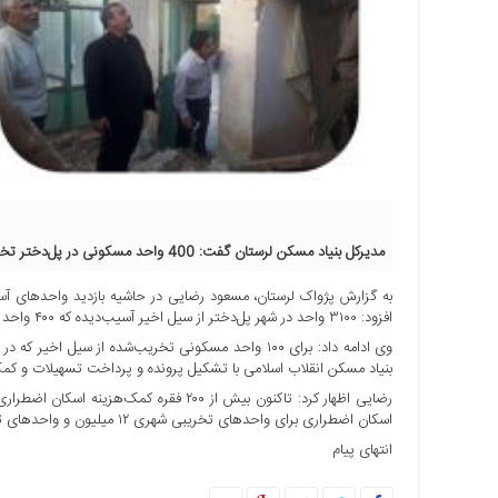
ها
درباره
ما
اخبار
سایت
ارتباط
با
ما
مدیرکل بنیاد مسکن لرستان گفت: 400 واحد مسکونی در پل‌دختر تخریبی است.
برگه
نمونه
به گزارش پژواک لرستان، مسعود رضایی در حاشیه بازدید واحدهای آسی
تعرفه
افزود: ۳۱۰۰ واحد در شهر پل‌دختر از سیل اخیر آسیب‌دیده که ۴۰۰ واحد آن تخریبی است.
ها
وی ادامه داد: برای ۱۰۰ واحد مسکونی تخریب‌شده از سی
بنیاد مسکن انقلاب اسلامی با تشکیل پرونده و پرداخت تسهیلات و کمک
درباره
ما
رضایی اظهار کرد: تاکنون بیش از ۲۰۰ فقره
اسکان اضطراری برای واحدهای تخریبی شهری ۱۲ میلیون و واحدهای تخریبی روستایی ۶ میلیون تومان است.
چند
انتهای پیام
رسانه
ارتباط