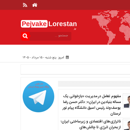
Pejvake
Lorestan
.ir
امروز پنج شنبه - ۱۵ مرداد - ۱۴۰۵
مفهوم تعامل در مدیریت «بازخوانی یک
مساله بنیادین در ایران»: دکتر حسن رضا
یوسف‌وند رئیس اسبق دانشگاه پیام نور
لرستان
ناترازی‌های اقتصادی و زیرساختی ایران؛
از بحران انرژی تا چالش‌های