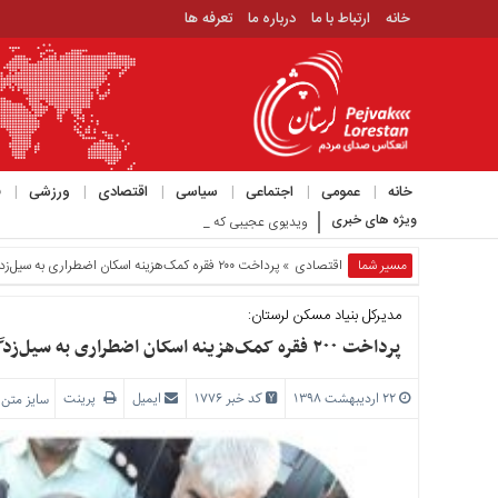
خانه
ارتباط با ما
درباره ما
تعرفه ها
منوی
بالا
خانه
ارتباط
خانه
عمومی
اجتماعی
سیاسی
اقتصادی
ورزشی
ف
با
ویژه های خبری
ویدیوی عجیبی که حمید رسایی با موضوع مذاکرات در کانال 
ما
درباره
مسیر شما
اقتصادی
» پرداخت ۲۰۰ فقره کمک‌هزینه اسکان اضطراری به سیل‌زدگان استان
ما
مدیرکل بنیاد مسکن لرستان:
تعرفه
ها
پرداخت ۲۰۰ فقره کمک‌هزینه اسکان اضطراری به سیل‌زدگان استان
منوی
۲۲ اردیبهشت ۱۳۹۸
کد خبر 1776
ایمیل
پرینت
سایز متن
اصلی
خانه
عمومی