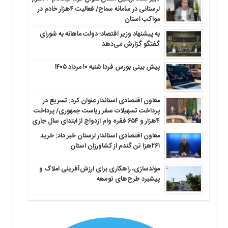
لرستانی در سامانه سماح/ فعالیت ۴هزار خادم در
مواکب استان
به پیشنهاد وزیر اقتصاد؛ دولت ماهانه به شورای
گفتگو گزارش می‌دهد
پیش بینی بورس فردا شنبه ۱۰ مرداد ۱۴۰۵
معاون اقتصادی استاندار عنوان کرد: تسریع در
پرداخت تسهیلات سفر ریاست جمهوری/ پرداخت
۴هزار و ۶۵۴ فقره وام ازدواج از ابتدای سال جاری
معاون اقتصادی استاندار لرستان خبر داد: خرید
۲۶۱هزا تن گندم از کشاورزان استان
مولدسازی، راهکاری برای ارزش‌آفرینی املاک و
پیشبرد طرح‌های توسعه