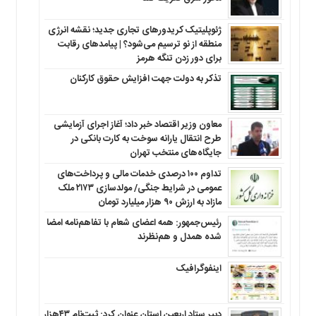
ژئوپلیتیک کریدورهای تجاری جدید؛ نقشه انرژی
منطقه‌ از نو ترسیم می‌شود؟ | پیامدهای رقابت
برای دور زدن تنگه هرمز
تذکر به دولت جهت افزایش حقوق کارکنان ‌
معاون وزیر اقتصاد خبر داد؛ آغاز اجرای آزمایشی
طرح انتقال یارانه سوخت به کارت بانکی در
جایگاه‌های منتخب تهران
تداوم ۱۰۰ درصدی خدمات مالی و پرداخت‌های
عمومی در شرایط جنگی/ مولدسازی ۲۱۷۳ ملک
مازاد به ارزش ۹۰ هزار میلیارد تومان
رئیس‌جمهور: همه اعضای شعام با تفاهم‌نامه امضا
شده همدل و هم‌نظرند
اینفوگرافیک
دبیر ستاد اربعین استان عنوان کرد: ثبت‌نام ۴۳هزار