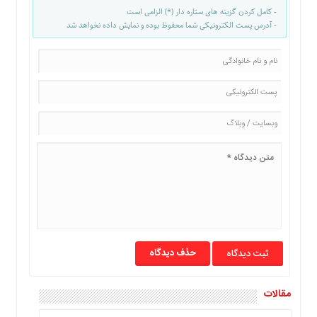
ما
- کامل کردن گزینه های ستاره دار (*) الزامی است
- آدرس پست الکترونیکی شما محفوظ بوده و نمایش داده نخواهد شد
برگه
نمونه
تعرفه
ها
درباره
ما
حذف دیدگاه
مقالات