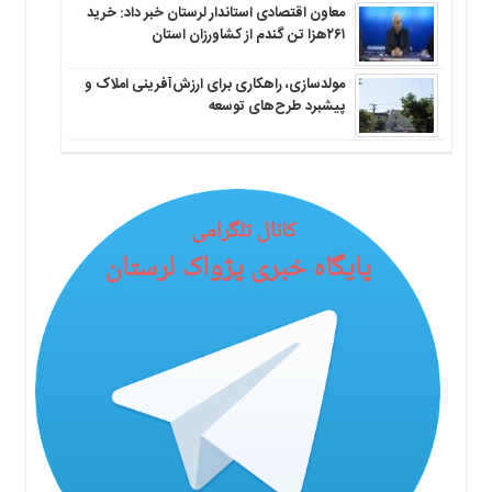
معاون اقتصادی استاندار لرستان خبر داد: خرید
۲۶۱هزا تن گندم از کشاورزان استان
مولدسازی، راهکاری برای ارزش‌آفرینی املاک و
پیشبرد طرح‌های توسعه