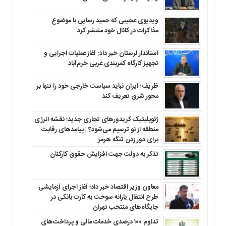
ویدیوی عجیبی که حمید رسایی با موضوع
مذاکرات در کانال خود منتشر کرد
استاندار لرستان خبر داد: آغاز عملیات اجرایی و
تجهیز کارگاه کمربندی غربی خرم‌آباد
ظریف: ایران نباید سیاست خارجی خود را تنها بر
محور شرق تعریف کند
ژئوپلیتیک کریدورهای تجاری جدید؛ نقشه انرژی
منطقه‌ از نو ترسیم می‌شود؟ | پیامدهای رقابت
برای دور زدن تنگه هرمز
تذکر به دولت جهت افزایش حقوق کارکنان ‌
معاون وزیر اقتصاد خبر داد؛ آغاز اجرای آزمایشی
طرح انتقال یارانه سوخت به کارت بانکی در
جایگاه‌های منتخب تهران
تداوم ۱۰۰ درصدی خدمات مالی و پرداخت‌های