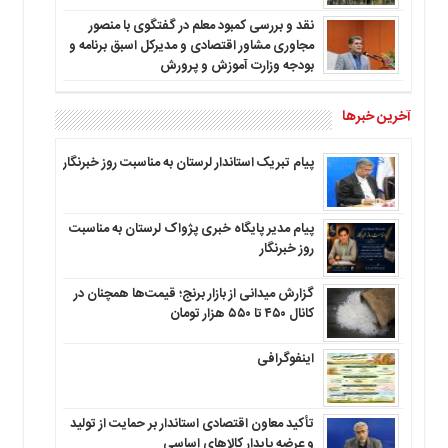
نقد و بررسی کمبود معلم در گفتگوی با منصور
مجاوری مشاور اقتصادی و مدیرکل اسبق برنامه و
بودجه وزارت آموزش و پرورش
آخرین خبرها
پیام تبریک استاندار لرستان به‌ مناسبت روز خبرنگار
پیام مدیر پایگاه خبری پژواک لرستان به مناسبت
روز خبرنگار
گزارش میدانی از بازار برنج؛ قیمت‌ها همچنان در
کانال ۴۵۰ تا ۵۵۰ هزار تومان
اینفوگرافی
تأکید معاون اقتصادی استاندار بر حمایت از تولید
و عرضه پایدار کالاهای اساسی