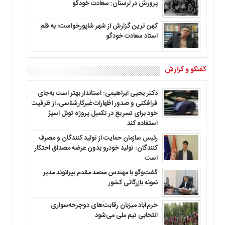
پرورش در لرستان: سعادت خودگو
کهن ترین گزارش از شهر شاپورخواست: به قلم
استاد سعادت خودگو
گفتگو و گزارش
دکتر یحیی ابراهیمی: استاندار بهتر است به‌جای
فرافکنی و صدور اظهارات غیرکارشناسی، از ظرفیت
خود برای تسریع در تکمیل پروژه تونل اسپژ
استفاده کند
رئیس سازمان حمایت از تولید کنندگان و مصرف
کنندگان: تولید خودرو بدون عرضه مصداق احتکار
است
گفت‌وگو با مهندس محمد مقدم بیرانوند مدیر
نمونه بازرگانی کشور
خرم‌آباد میزبان رقابت‌های دوچرخه‌سواری
انتخابی تیم ملی می‌شود