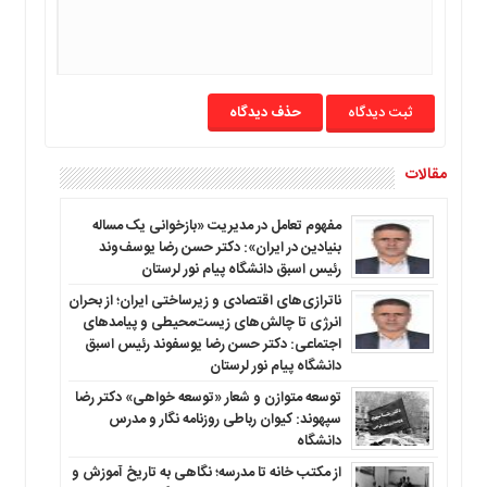
ما
برگه
نمونه
تعرفه
حذف دیدگاه
ها
درباره
مقالات
ما
مفهوم تعامل در مدیریت «بازخوانی یک مساله
بنیادین در ایران»: دکتر حسن رضا یوسف‌وند
رئیس اسبق دانشگاه پیام نور لرستان
ناترازی‌های اقتصادی و زیرساختی ایران؛ از بحران
انرژی تا چالش‌های زیست‌محیطی و پیامدهای
اجتماعی: دکتر حسن رضا یوسفوند رئیس اسبق
دانشگاه پیام نور لرستان
توسعه متوازن و شعار «توسعه خواهی» دکتر رضا
سپهوند: کیوان رباطی روزنامه نگار و مدرس
دانشگاه
از مکتب خانه تا مدرسه؛ نگاهی به تاریخ آموزش و