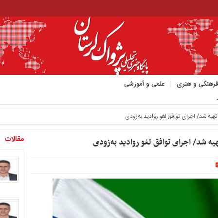
رهنگی و هنری
علمی و آموزشی
ود منتشر کرد_
یه شد/ اجرای توافق لغو روادید به‌زودی
مقالات
 شد/ اجرای توافق لغو روادید به‌زودی