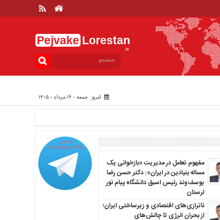
Pejvake
Lorestan
.ir
امروز جمعه - ۱۶ مرداد - ۱۴۰۵
مفهوم تعامل در مدیریت «بازخوانی یک
مساله بنیادین در ایران»: دکتر حسن رضا
یوسف‌وند رئیس اسبق دانشگاه پیام نور
لرستان
ناترازی‌های اقتصادی و زیرساختی ایران؛
از بحران انرژی تا چالش‌های