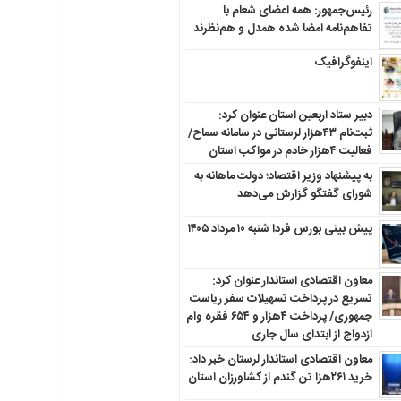
رئیس‌جمهور: همه اعضای شعام با
تفاهم‌نامه امضا شده همدل و هم‌نظرند
اینفوگرافیک
دبیر ستاد اربعین استان عنوان کرد:
ثبت‌نام ۴۳هزار لرستانی در سامانه سماح/
فعالیت ۴هزار خادم در مواکب استان
به پیشنهاد وزیر اقتصاد؛ دولت ماهانه به
شورای گفتگو گزارش می‌دهد
پیش بینی بورس فردا شنبه ۱۰ مرداد ۱۴۰۵
معاون اقتصادی استاندار عنوان کرد:
تسریع در پرداخت تسهیلات سفر ریاست
جمهوری/ پرداخت ۴هزار و ۶۵۴ فقره وام
ازدواج از ابتدای سال جاری
معاون اقتصادی استاندار لرستان خبر داد:
خرید ۲۶۱هزا تن گندم از کشاورزان استان