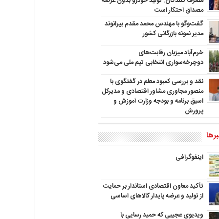
مصرف کنندگان: تولید خودرو بدون عرضه
مصداق احتکار است
گفت‌وگو با مهندس محمد مقدم بیرانوند
مدیر نمونه بازرگانی کشور
خرم‌آباد میزبان رقابت‌های
دوچرخه‌سواری انتخابی تیم ملی می‌شود
نقد و بررسی کمبود معلم در گفتگوی با
منصور مجاوری مشاور اقتصادی و مدیرکل
اسبق برنامه و بودجه وزارت آموزش و
پرورش
رها
اینفوگرافی
تأکید معاون اقتصادی استاندار بر حمایت
از تولید و عرضه پایدار کالاهای اساسی
ویدیوی عجیبی که حمید رسایی با