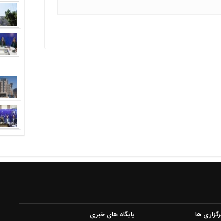
رگزاری ها
پایگاه های خبری