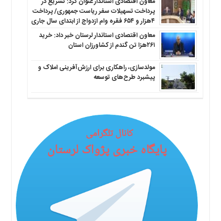
معاون اقتصادی استاندار عنوان کرد: تسریع در
پرداخت تسهیلات سفر ریاست جمهوری/ پرداخت
۴هزار و ۶۵۴ فقره وام ازدواج از ابتدای سال جاری
معاون اقتصادی استاندار لرستان خبر داد: خرید
۲۶۱هزا تن گندم از کشاورزان استان
مولدسازی، راهکاری برای ارزش‌آفرینی املاک و
پیشبرد طرح‌های توسعه