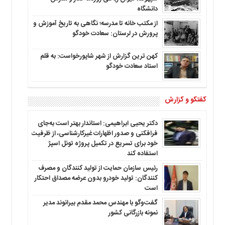
دانشگاه
از مکتب خانه تا مدرسه؛ نگاهی به تاریخ آموزش و
پرورش در لرستان: سعادت خودگو
کهن ترین گزارش از شهر شاپورخواست: به قلم
استاد سعادت خودگو
گفتگو و گزارش
دکتر یحیی ابراهیمی: استاندار بهتر است به‌جای
فرافکنی و صدور اظهارات غیرکارشناسی، از ظرفیت
خود برای تسریع در تکمیل پروژه تونل اسپژ
استفاده کند
رئیس سازمان حمایت از تولید کنندگان و مصرف
کنندگان: تولید خودرو بدون عرضه مصداق احتکار
است
گفت‌وگو با مهندس محمد مقدم بیرانوند مدیر
نمونه بازرگانی کشور