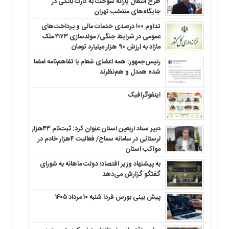
طرح انتقال یارانه سوخت به کارت بانکی در
جایگاه‌های منتخب تهران
تداوم ۱۰۰ درصدی خدمات مالی و پرداخت‌های
عمومی در شرایط جنگی/ مولدسازی ۲۱۷۳ ملک
مازاد به ارزش ۹۰ هزار میلیارد تومان
رئیس‌جمهور: همه اعضای شعام با تفاهم‌نامه امضا
شده همدل و هم‌نظرند
اینفوگرافیک
دبیر ستاد اربعین استان عنوان کرد: ثبت‌نام ۴۳هزار
لرستانی در سامانه سماح/ فعالیت ۴هزار خادم در
مواکب استان
به پیشنهاد وزیر اقتصاد؛ دولت ماهانه به شورای
گفتگو گزارش می‌دهد
پیش بینی بورس فردا شنبه ۱۰ مرداد ۱۴۰۵