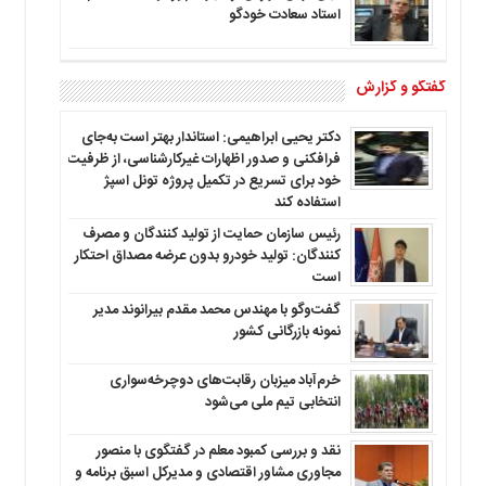
استاد سعادت خودگو
گفتگو و گزارش
دکتر یحیی ابراهیمی: استاندار بهتر است به‌جای
فرافکنی و صدور اظهارات غیرکارشناسی، از ظرفیت
خود برای تسریع در تکمیل پروژه تونل اسپژ
استفاده کند
رئیس سازمان حمایت از تولید کنندگان و مصرف
کنندگان: تولید خودرو بدون عرضه مصداق احتکار
است
گفت‌وگو با مهندس محمد مقدم بیرانوند مدیر
نمونه بازرگانی کشور
خرم‌آباد میزبان رقابت‌های دوچرخه‌سواری
انتخابی تیم ملی می‌شود
نقد و بررسی کمبود معلم در گفتگوی با منصور
مجاوری مشاور اقتصادی و مدیرکل اسبق برنامه و