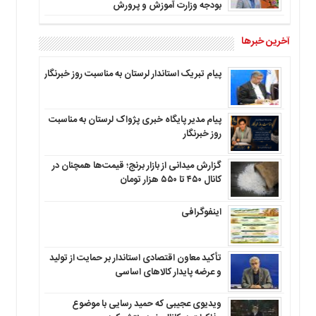
بودجه وزارت آموزش و پرورش
آخرین خبرها
پیام تبریک استاندار لرستان به‌ مناسبت روز خبرنگار
پیام مدیر پایگاه خبری پژواک لرستان به مناسبت
روز خبرنگار
گزارش میدانی از بازار برنج؛ قیمت‌ها همچنان در
کانال ۴۵۰ تا ۵۵۰ هزار تومان
اینفوگرافی
تأکید معاون اقتصادی استاندار بر حمایت از تولید
و عرضه پایدار کالاهای اساسی
ویدیوی عجیبی که حمید رسایی با موضوع