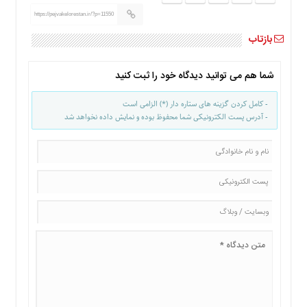
https://pejvakelorestan.ir/?p=11550
بازتاب
شما هم می توانید دیدگاه خود را ثبت کنید
- کامل کردن گزینه های ستاره دار (*) الزامی است
- آدرس پست الکترونیکی شما محفوظ بوده و نمایش داده نخواهد شد