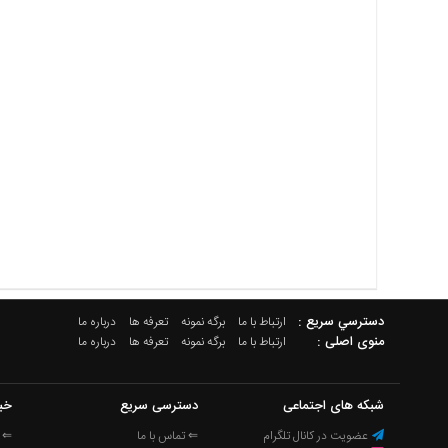
دسترسي سريع :
ارتباط با ما
برگه نمونه
تعرفه ها
درباره ما
منوی اصلی :
ارتباط با ما
برگه نمونه
تعرفه ها
درباره ما
شبکه های اجتماعی
دسترسی سریع
خب
عضویت در کانال تلگرام
⇐ تماس با ما
⇐ ا