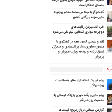
مصرف کنندگان: تولید خودرو بدون عرضه
مصداق احتکار است
گفت‌وگو با مهندس محمد مقدم بیرانوند
مدیر نمونه بازرگانی کشور
خرم‌آباد میزبان رقابت‌های
دوچرخه‌سواری انتخابی تیم ملی می‌شود
نقد و بررسی کمبود معلم در گفتگوی با
منصور مجاوری مشاور اقتصادی و مدیرکل
اسبق برنامه و بودجه وزارت آموزش و
پرورش
رها
پیام تبریک استاندار لرستان به‌ مناسبت
روز خبرنگار
پیام مدیر پایگاه خبری پژواک لرستان به
مناسبت روز خبرنگار
گزارش میدانی از بازار برنج؛ قیمت‌ها