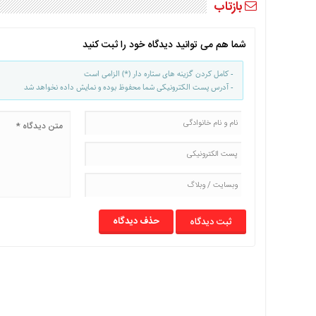
بازتاب
با
ما
شما هم می توانید دیدگاه خود را ثبت کنید
برگه
نمونه
- کامل کردن گزینه های ستاره دار (*) الزامی است
تعرفه
- آدرس پست الکترونیکی شما محفوظ بوده و نمایش داده نخواهد شد
ها
درباره
ما
حذف دیدگاه