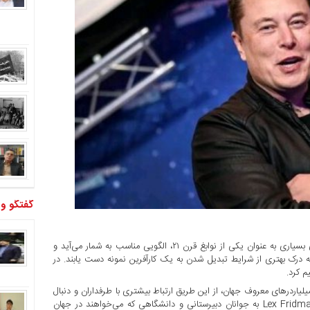
گفتگو و
شهر سخت افزار/ ایلان ماسک، مدیرعامل تسلا و اسپیس ایکس برای بسیاری به عنوان یکی از نوابغ قرن ۲۱، الگویی مناسب به شمار می‌آید و
ه درک بهتری از شرایط تبدیل شدن به یک کارآفرین نمونه دست یابند. در
م کرد.
لیاردرهای معروف جهان، از این طریق ارتباط بیشتری با طرفداران و دنبال
کنندگان خود برقرار می‌نماید. او حال با حضور در پادکست معروف Lex Fridman به جوانان دبیرستانی و دانشگاهی که می‌خواهند در جهان