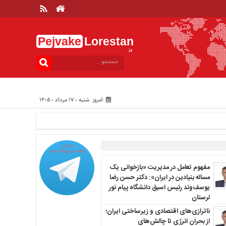
Pejvake
Lorestan
.ir
امروز شنبه - ۱۷ مرداد - ۱۴۰۵
مفهوم تعامل در مدیریت «بازخوانی یک
مساله بنیادین در ایران»: دکتر حسن رضا
یوسف‌وند رئیس اسبق دانشگاه پیام نور
لرستان
ناترازی‌های اقتصادی و زیرساختی ایران؛
از بحران انرژی تا چالش‌های