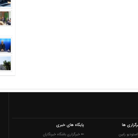
رگزاری ها
پایگاه های خبری
ستودیو رابین
⇐ خبرگزاری باشگاه خبرنگاران