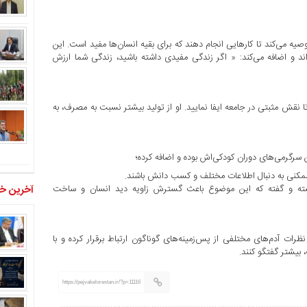
صیه می‌کند تا کارهایی انجام دهند که برای بقیه انسان‌ها مفید است. این
ند و اضافه می‌کند: « اگر زندگی مفیدی داشته باشید، زندگی شما ارزش
نقش مثبتی در جامعه ایفا نمایید. او از تولید بیشتر نسبت به مصرف، به
 سرگرمی‌های دوران کودکی‌اش بوده و اضافه کرده؛
ه ممکنی به دنبال اطلاعات مختلف و کسب دانش باشند.
آخرین خب
نسته و گفته که این موضوع باعث گسترش زاویه دید انسان و ساخت
نظرات آدم‌های مختلفی از پس‌زمینه‌های گوناگون ارتباط برقرار کرده و با
 بیشتر گفتگو کنند.
https://pejvakelorestan.ir/?p=11116