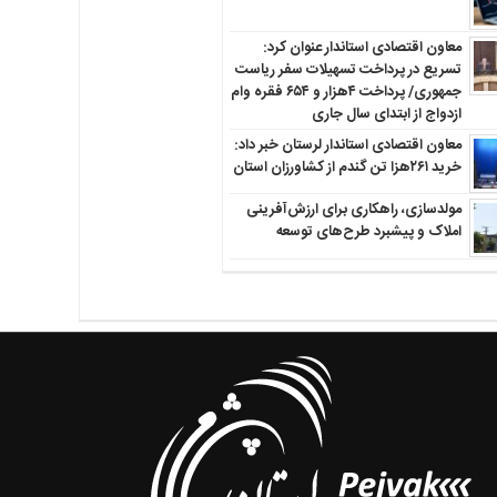
معاون اقتصادی استاندار عنوان کرد:
تسریع در پرداخت تسهیلات سفر ریاست
جمهوری/ پرداخت ۴هزار و ۶۵۴ فقره وام
ازدواج از ابتدای سال جاری
معاون اقتصادی استاندار لرستان خبر داد:
خرید ۲۶۱هزا تن گندم از کشاورزان استان
مولدسازی، راهکاری برای ارزش‌آفرینی
املاک و پیشبرد طرح‌های توسعه