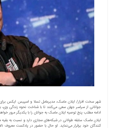
اجتماعی
سیاسی
اقتصادی
ورزشی
فرهنگی
و
هنری
علمی
و
آموزشی
دسترسی
سریع
ارتباط
با
ما
جوانانی از سراسر جهان سعی می‌کنند تا با شناخت نحوه زندگی وی، ب
ادامه مطلب پنج توصیه ایلان ماسک به جوانان را با یکدیگر مرور خواهی
برگه
نمونه
ایلان ماسک سابقه طولانی در شبکه‌های مجازی دارد و نسبت به بقیه می
تعرفه