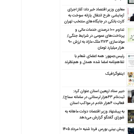
معاون وزیر اقتصاد خبر داد؛ آغاز اجرای
آزمایشی طرح انتقال یارانه سوخت به
کارت بانکی در جایگاه‌های منتخب تهران
تداوم ۱۰۰ درصدی خدمات مالی و
پرداخت‌های عمومی در شرایط جنگی/
مولدسازی ۲۱۷۳ ملک مازاد به ارزش ۹۰
هزار میلیارد تومان
رئیس‌جمهور: همه اعضای شعام با
تفاهم‌نامه امضا شده همدل و هم‌نظرند
اینفوگرافیک
دبیر ستاد اربعین استان عنوان کرد:
ثبت‌نام ۴۳هزار لرستانی در سامانه سماح/
فعالیت ۴هزار خادم در مواکب استان
به پیشنهاد وزیر اقتصاد؛ دولت ماهانه به
شورای گفتگو گزارش می‌دهد
پیش بینی بورس فردا شنبه ۱۰ مرداد ۱۴۰۵