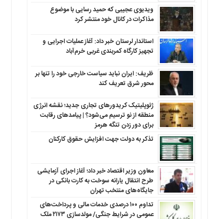
ویدیوی عجیبی که حمید رسایی با موضوع
مذاکرات در کانال خود منتشر کرد
استاندار لرستان خبر داد: آغاز عملیات اجرایی و
تجهیز کارگاه کمربندی غربی خرم‌آباد
ظریف: ایران نباید سیاست خارجی خود را تنها بر
محور شرق تعریف کند
ژئوپلیتیک کریدورهای تجاری جدید؛ نقشه انرژی
منطقه‌ از نو ترسیم می‌شود؟ | پیامدهای رقابت
برای دور زدن تنگه هرمز
تذکر به دولت جهت افزایش حقوق کارکنان ‌
معاون وزیر اقتصاد خبر داد؛ آغاز اجرای آزمایشی
طرح انتقال یارانه سوخت به کارت بانکی در
جایگاه‌های منتخب تهران
تداوم ۱۰۰ درصدی خدمات مالی و پرداخت‌های
عمومی در شرایط جنگی/ مولدسازی ۲۱۷۳ ملک