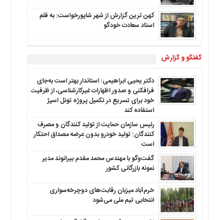
کهن ترین گزارش از شهر شاپورخواست: به قلم
استاد سعادت خودگو
گفتگو و گزارش
دکتر یحیی ابراهیمی: استاندار بهتر است به‌جای
فرافکنی و صدور اظهارات غیرکارشناسی، از ظرفیت
خود برای تسریع در تکمیل پروژه تونل اسپژ
استفاده کند
رئیس سازمان حمایت از تولید کنندگان و مصرف
کنندگان: تولید خودرو بدون عرضه مصداق احتکار
است
گفت‌وگو با مهندس محمد مقدم بیرانوند مدیر
نمونه بازرگانی کشور
خرم‌آباد میزبان رقابت‌های دوچرخه‌سواری
انتخابی تیم ملی می‌شود