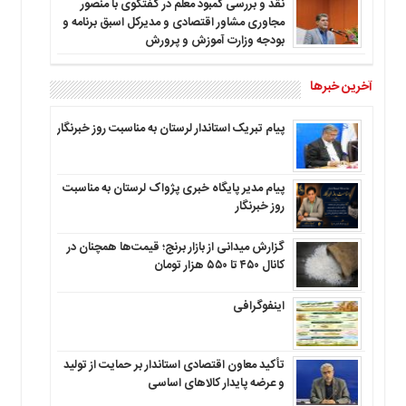
نقد و بررسی کمبود معلم در گفتگوی با منصور
مجاوری مشاور اقتصادی و مدیرکل اسبق برنامه و
بودجه وزارت آموزش و پرورش
آخرین خبرها
پیام تبریک استاندار لرستان به‌ مناسبت روز خبرنگار
پیام مدیر پایگاه خبری پژواک لرستان به مناسبت
روز خبرنگار
گزارش میدانی از بازار برنج؛ قیمت‌ها همچنان در
کانال ۴۵۰ تا ۵۵۰ هزار تومان
اینفوگرافی
تأکید معاون اقتصادی استاندار بر حمایت از تولید
و عرضه پایدار کالاهای اساسی