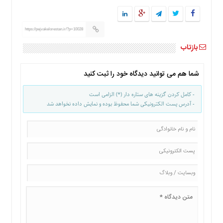
ما
برگه
https://pejvakelorestan.ir/?p=10028
نمونه
بازتاب
تعرفه
ها
درباره
شما هم می توانید دیدگاه خود را ثبت کنید
ما
- کامل کردن گزینه های ستاره دار (*) الزامی است
- آدرس پست الکترونیکی شما محفوظ بوده و نمایش داده نخواهد شد