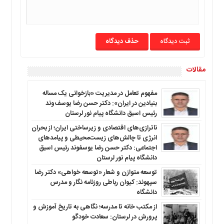
حذف دیدگاه
مقالات
مفهوم تعامل در مدیریت «بازخوانی یک مساله
بنیادین در ایران»: دکتر حسن رضا یوسف‌وند
رئیس اسبق دانشگاه پیام نور لرستان
ناترازی‌های اقتصادی و زیرساختی ایران؛ از بحران
انرژی تا چالش‌های زیست‌محیطی و پیامدهای
اجتماعی: دکتر حسن رضا یوسفوند رئیس اسبق
دانشگاه پیام نور لرستان
توسعه متوازن و شعار «توسعه خواهی» دکتر رضا
سپهوند: کیوان رباطی روزنامه نگار و مدرس
دانشگاه
از مکتب خانه تا مدرسه؛ نگاهی به تاریخ آموزش و
پرورش در لرستان: سعادت خودگو