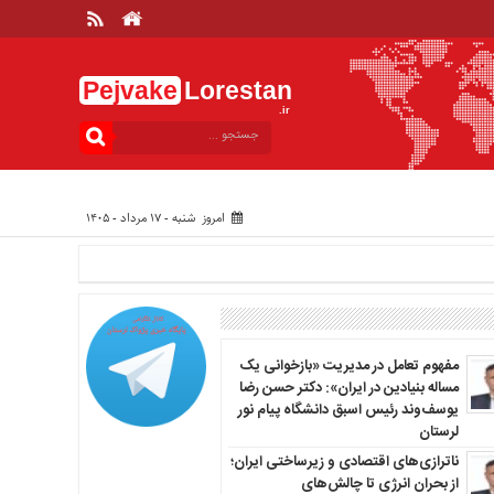
Pejvake
Lorestan
.ir
امروز شنبه - ۱۷ مرداد - ۱۴۰۵
مفهوم تعامل در مدیریت «بازخوانی یک
مساله بنیادین در ایران»: دکتر حسن رضا
یوسف‌وند رئیس اسبق دانشگاه پیام نور
لرستان
ناترازی‌های اقتصادی و زیرساختی ایران؛
از بحران انرژی تا چالش‌های