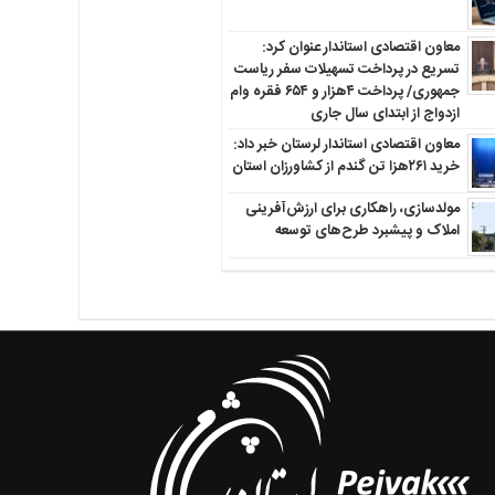
معاون اقتصادی استاندار عنوان کرد:
تسریع در پرداخت تسهیلات سفر ریاست
جمهوری/ پرداخت ۴هزار و ۶۵۴ فقره وام
ازدواج از ابتدای سال جاری
معاون اقتصادی استاندار لرستان خبر داد:
خرید ۲۶۱هزا تن گندم از کشاورزان استان
مولدسازی، راهکاری برای ارزش‌آفرینی
املاک و پیشبرد طرح‌های توسعه