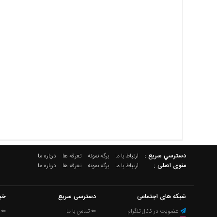
دسترسي سريع :
ارتباط با ما
برگه نمونه
تعرفه ها
درباره ما
منوی اصلی :
ارتباط با ما
برگه نمونه
تعرفه ها
درباره ما
شبکه های اجتماعی
دسترسی سریع
خب
عضویت در کانال تلگرام
⇐ تماس با ما
⇐ ا