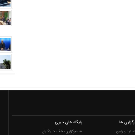
رگزاری ها
پایگاه های خبری
ستودیو رابین
⇐ خبرگزاری باشگاه خبرنگاران