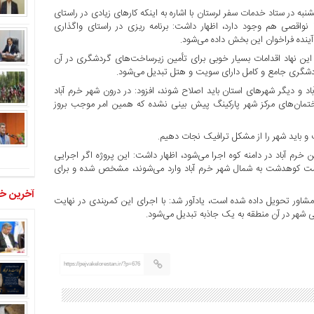
به در ستاد خدمات سفر لرستان با اشاره به اینکه کارهای زیادی در راستای
 نواقصی هم وجود دارد، اظهار داشت: برنامه ریزی در راستای واگذاری
نده فراخوان این بخش داده می‌شود.
 این نهاد اقدامات بسیار خوبی برای تأمین زیرساخت‌های گردشگری در آن
 گردشگری جامع و کامل دارای سویت و هتل تبدیل می‌شود.
باد و دیگر شهرهای استان باید اصلاح شوند، افزود: در درون شهر خرم آباد
تمان‌های مرکز شهر پارکینگ پیش بینی نشده که همین امر موجب بروز
و باید شهر را از مشکل ترافیک نجات دهیم.
خرم آباد در دامنه کوه اجرا می‌شود، اظهار داشت: این پروژه اگر اجرایی
مت کوهدشت به شمال شهر خرم آباد وارد می‌شوند، مشخص شده و برای
آخرین خب
ه مشاور تحویل داده شده است، یادآور شد: با اجرای این کمربندی در نهایت
ی شهر در آن منطقه به یک جاذبه تبدیل می‌شود.
https://pejvakelorestan.ir/?p=676