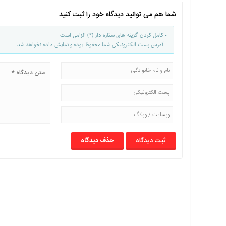
با
شما هم می توانید دیدگاه خود را ثبت کنید
ما
برگه
- کامل کردن گزینه های ستاره دار (*) الزامی است
- آدرس پست الکترونیکی شما محفوظ بوده و نمایش داده نخواهد شد
نمونه
تعرفه
ها
درباره
ما
حذف دیدگاه