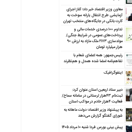
معاون وزیر اقتصاد خبر داد؛ آغاز اجرای
آزمایشی طرح انتقال یارانه سوخت به
کارت بانکی در جایگاه‌های منتخب تهران
تداوم ۱۰۰ درصدی خدمات مالی و
پرداخت‌های عمومی در شرایط جنگی/
مولدسازی ۲۱۷۳ ملک مازاد به ارزش ۹۰
هزار میلیارد تومان
رئیس‌جمهور: همه اعضای شعام با
تفاهم‌نامه امضا شده همدل و هم‌نظرند
اینفوگرافیک
دبیر ستاد اربعین استان عنوان کرد:
ثبت‌نام ۴۳هزار لرستانی در سامانه سماح/
فعالیت ۴هزار خادم در مواکب استان
به پیشنهاد وزیر اقتصاد؛ دولت ماهانه به
شورای گفتگو گزارش می‌دهد
پیش بینی بورس فردا شنبه ۱۰ مرداد ۱۴۰۵