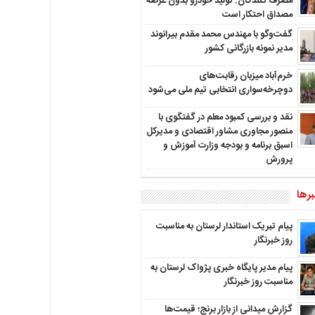
مصرف کنندگان: تولید خودرو بدون عرضه
مصداق احتکار است
گفت‌وگو با مهندس محمد مقدم بیرانوند
مدیر نمونه بازرگانی کشور
خرم‌آباد میزبان رقابت‌های
دوچرخه‌سواری انتخابی تیم ملی می‌شود
نقد و بررسی کمبود معلم در گفتگوی با
منصور مجاوری مشاور اقتصادی و مدیرکل
اسبق برنامه و بودجه وزارت آموزش و
پرورش
رها
پیام تبریک استاندار لرستان به‌ مناسبت
روز خبرنگار
پیام مدیر پایگاه خبری پژواک لرستان به
مناسبت روز خبرنگار
گزارش میدانی از بازار برنج؛ قیمت‌ها