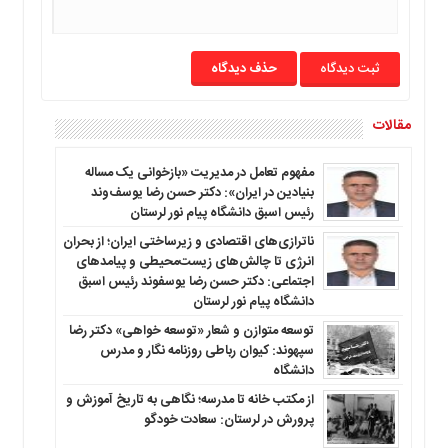
حذف دیدگاه
مقالات
مفهوم تعامل در مدیریت «بازخوانی یک مساله
بنیادین در ایران»: دکتر حسن رضا یوسف‌وند
رئیس اسبق دانشگاه پیام نور لرستان
ناترازی‌های اقتصادی و زیرساختی ایران؛ از بحران
انرژی تا چالش‌های زیست‌محیطی و پیامدهای
اجتماعی: دکتر حسن رضا یوسفوند رئیس اسبق
دانشگاه پیام نور لرستان
توسعه متوازن و شعار «توسعه خواهی» دکتر رضا
سپهوند: کیوان رباطی روزنامه نگار و مدرس
دانشگاه
از مکتب خانه تا مدرسه؛ نگاهی به تاریخ آموزش و
پرورش در لرستان: سعادت خودگو