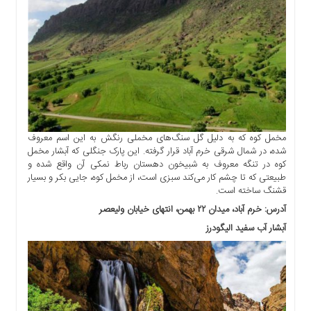
مخمل کوه که به دلیل گل سنگ‌های مخملی رنگش به این اسم معروف
شده، در شمال شرقی خرم آباد قرار گرفته. این پارک جنگلی که آبشار مخمل
کوه در تنگه معروف به شبیخون دهستان رباط نمکی آن واقع شده و
طبیعتی که تا چشم کار می‌کند سبزی است، از مخمل کوه، جایی بکر و بسیار
قشنگ ساخته است.
آدرس: خرم آباد، میدان ۲۲ بهمن، انتهای خیابان ولیعصر
آبشار آب سفید الیگودرز