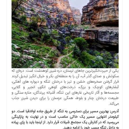
یکی از حیرت‌انگیزترین جاهای لرستان، دره شیزر کوهدشت است. دره‌ای که
سکوتش و صدای گذر آب، آن را به منطقه‌ای بکر و خیال انگیز تبدیل کرده.
قرار گرفتن صخره‌های خشن و تیز با درختان تنگه و دیواره های آهکی،
آبشارهای کوچک و بزرگ، درخت‌های کوهی انگور، انجیر و گلابی،
مجسمه‌ها و آثار تاریخی غارهای این تنگه، آشیانه پرندگان، مناره سنگی و
طبیعت درختان چنار و بلوط، همگی عزممان را برای دیدن شیزر جذب
می‌کند.
آدرس: بهترین مسیر برای دسترسی به تنگه از طریق جاده اولادقبا است. دو
کیلومتر انتهایی مسیر یک خاکی مناسب است و در نهایت به پارکینگی
می‌رسید که در کنارش یک مجتمع شیلات قرار دارد. از اینجا باید با پای پیاده
به داخل تنگه مسیر خود را ادامه دهید.