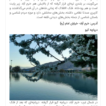
ما
می‌گویند، بر بلندی تپه‌ای قرار گرفته که از بالایش هم خرم آباد زیر پایت
است و هم رودخانه. فلک الافلاک که زمانی شاهان در آن قدم می‌گذاشتند و
برگه
کاربری عمدتا نظامی داشته، بخش‌های مختلفی دارد و موزه مردم شناسی و
نمونه
باستان شناسی از جمله بخش‌های دیدنی قلعه است.
تعرفه
آدرس: خرم آباد- خیابان امام (ره)
ها
دریاچه کیو
درباره
ما
در شمال غرب خرم آباد، دریاچه کیو قرار گرفته. دریاچه‌ای که بعد از فلک