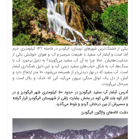
یکی از قشنگ‌ترین شهرهای لرستان،
در فاصله ۱۴۹ کیلومتری خرم
الیگودرز
آباد است و آبشار آب سفید با طبیعت سرسبز و آب و هوای خوشش یکی از
جذابیت‌هایش. حالا چرا به آن آب سفید می‌گویند؟ به دلیل برخورد آب با
سنگ‌ها، آب به شکل حباب‌های سفید درمی آید و این دلیل نامگذاری آبشار
است. آب سفید که در بهار دیدنی‌تر از همیشه می‌شود، ۷۰ متر ارتفاع دارد و
آبش از دل یک تونل سنگی بیرون می‌آید، آبی که خنک و زلال است و
سرحال می‌آوردت.
آدرس: آبشار آب سفید الیگودرز در حدود ۵۰ کیلومتری شهر الیگودرز و در
کنار کوه بلند قالی کوه در بخش بشارت زلقی از شهرستان الیگودرز قرار گرفته
و مسیرش از بین درختان گردو و بلوط می‌گذرد.
دشت لاله‌های واژگون الیگودرز