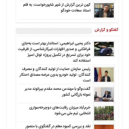
کهن ترین گزارش از شهر شاپورخواست: به قلم
استاد سعادت خودگو
گفتگو و گزارش
دکتر یحیی ابراهیمی: استاندار بهتر است به‌جای
فرافکنی و صدور اظهارات غیرکارشناسی، از ظرفیت
خود برای تسریع در تکمیل پروژه تونل اسپژ
استفاده کند
رئیس سازمان حمایت از تولید کنندگان و مصرف
کنندگان: تولید خودرو بدون عرضه مصداق احتکار
است
گفت‌وگو با مهندس محمد مقدم بیرانوند مدیر
نمونه بازرگانی کشور
خرم‌آباد میزبان رقابت‌های دوچرخه‌سواری
انتخابی تیم ملی می‌شود
نقد و بررسی کمبود معلم در گفتگوی با منصور