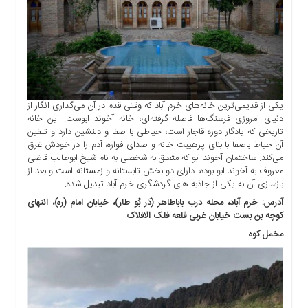
یکی از قدیمی‌ترین خانه‌های خرم آباد که وقتی قدم در آن می‌گذاری انگار از
دنیای امروزی فرسنگ‌ها فاصله گرفته‌ای، خانه آخوند ابوست. این خانه
تاریخی که یادگار دوره قاجار است، حیاطی با صفا و دلنشین دارد و تلفین
آن حیاط باصفا با بنای پرهیبت خانه و صدای فواره، آدم را در خودش غرق
می‌کند. ساختمان آخوند ابو که متعلق به شخصی به نام شیخ ابوطالب قاضی
معروف به آخوند ابو بوده، دارای دو بخش تابستانه و زمستانه است و بعد از
بازسازی آن به یکی از جاذبه های گردشگری خرم آباد تبدیل شده.
آدرس: خرم آباد، محله درب باباطاهر (دَر بُو طار)، خیابان امام (ره)، انتهای
کوچه بن بست خیابان غربی قلعه فلک الافلاک
مخمل کوه