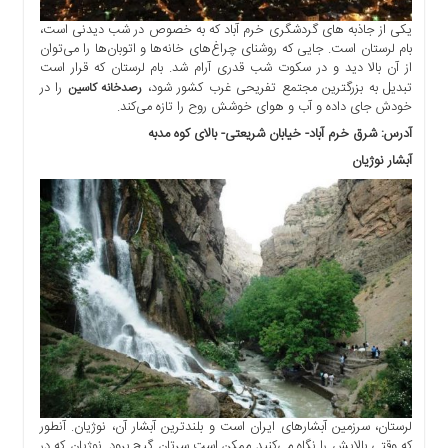
یکی از جاذبه های گردشگری خرم آباد که به خصوص در شب دیدنی است،
بام لرستان است. جایی که روشنای چراغ‌های خانه‌ها و اتوبان‌ها را می‌توان
از آن بالا دید و در سکوت شب قدری آرام شد. بام لرستان که قرار است
تبدیل به بزرگترین مجتمع تفریحی غرب کشور شود،
را در
رصدخانه کاسین
خودش جای داده و آب و هوای خوشش روح را تازه می‌کند.
آدرس: شرق خرم آباد- خیابان شریعتی- بالای کوه مدبه
آبشار نوژیان
لرستان، سرزمین آبشارهای ایران است و بلندترین آبشار آن، نوژیان. آنطور
که وقتی بالایش را نگاه می‌کنید ممکن است سرتان گیج برود. نوژیان که در