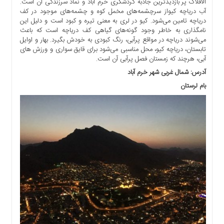
الافلاک پر بازدیدترین جاذبه گردشگری خرم آباد و نماد سرزندگی آن است.
آب دریاچه کیواز سرچشمه‌های مخمل کوه و چشمه‌های موجود در کف
دریاچه تامین می‌شود. کیو در لری به معنی تیره و کبود است و دلیل این
نامگذاری به خاطر وجود گونه‌های گیاهی کف دریاچه است که باعث
می‌شوند دریاچه در مواقع پرآبی، رنگ کبودی به خودش بگیرد. بهار و اوایل
تابستان، دریاچه کیو، محل مناسبی می‌شود برای قایق سواری و ورزش های
آبی، هرچند که زمستان فصل پرآبی آن است.
آدرس: شمال غربی شهر خرم آباد
بام لرستان