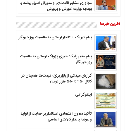
مجاوری مشاور اقتصادی و مدیرکل اسبق برنامه و
بودجه وزارت آموزش و پرورش
آخرین خبرها
پیام تبریک استاندار لرستان به‌ مناسبت روز خبرنگار
پیام مدیر پایگاه خبری پژواک لرستان به مناسبت
روز خبرنگار
گزارش میدانی از بازار برنج؛ قیمت‌ها همچنان در
کانال ۴۵۰ تا ۵۵۰ هزار تومان
اینفوگرافی
تأکید معاون اقتصادی استاندار بر حمایت از تولید
و عرضه پایدار کالاهای اساسی