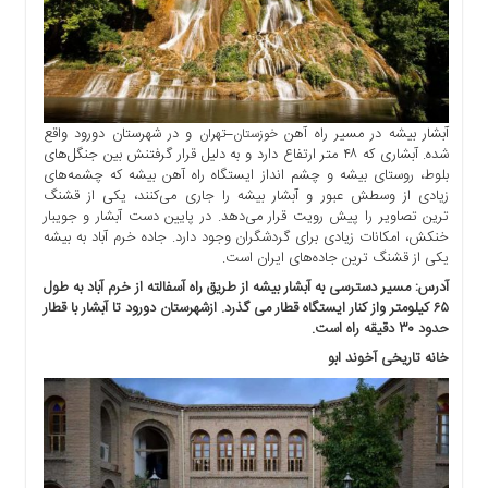
آبشار بیشه در مسیر راه آهن
–
و در شهرستان دورود واقع
خوزستان
تهران
شده. آبشاری که ۴۸ متر ارتفاع دارد و به دلیل قرار گرفتنش بین جنگل‌های
بلوط، روستای بیشه و چشم انداز ایستگاه راه آهن بیشه که چشمه‌های
زیادی از وسطش عبور و آبشار بیشه را جاری می‌کنند، یکی از قشنگ
ترین تصاویر را پیش رویت قرار می‌دهد. در پایین دست آبشار و جویبار
خنکش، امکانات زیادی برای گردشگران وجود دارد. جاده خرم آباد به بیشه
یکی از قشنگ ترین جاده‌های ایران است.
آدرس: مسیر دسترسی به آبشار بیشه از طریق راه آسفالته از خرم آباد به طول
۶۵ کیلومتر واز کنار ایستگاه قطار می گذرد. ازشهرستان دورود تا آبشار با قطار
حدود ۳۰ دقیقه راه است.
خانه تاریخی آخوند ابو