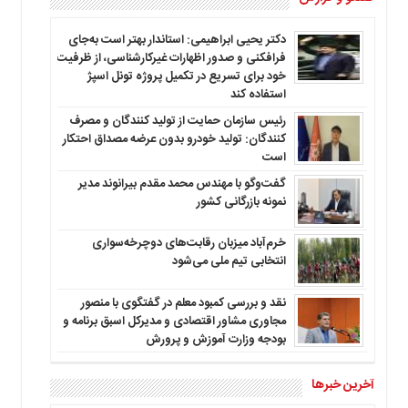
دکتر یحیی ابراهیمی: استاندار بهتر است به‌جای
فرافکنی و صدور اظهارات غیرکارشناسی، از ظرفیت
خود برای تسریع در تکمیل پروژه تونل اسپژ
استفاده کند
رئیس سازمان حمایت از تولید کنندگان و مصرف
کنندگان: تولید خودرو بدون عرضه مصداق احتکار
است
گفت‌وگو با مهندس محمد مقدم بیرانوند مدیر
نمونه بازرگانی کشور
خرم‌آباد میزبان رقابت‌های دوچرخه‌سواری
انتخابی تیم ملی می‌شود
نقد و بررسی کمبود معلم در گفتگوی با منصور
مجاوری مشاور اقتصادی و مدیرکل اسبق برنامه و
بودجه وزارت آموزش و پرورش
آخرین خبرها