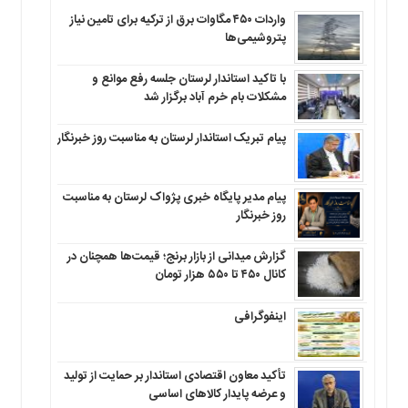
واردات ۴۵۰ مگاوات برق از ترکیه برای تامین نیاز
پتروشیمی‌ها
با تاکید استاندار لرستان جلسه رفع موانع و
مشکلات بام خرم آباد برگزار شد
پیام تبریک استاندار لرستان به‌ مناسبت روز خبرنگار
پیام مدیر پایگاه خبری پژواک لرستان به مناسبت
روز خبرنگار
گزارش میدانی از بازار برنج؛ قیمت‌ها همچنان در
کانال ۴۵۰ تا ۵۵۰ هزار تومان
اینفوگرافی
تأکید معاون اقتصادی استاندار بر حمایت از تولید
و عرضه پایدار کالاهای اساسی