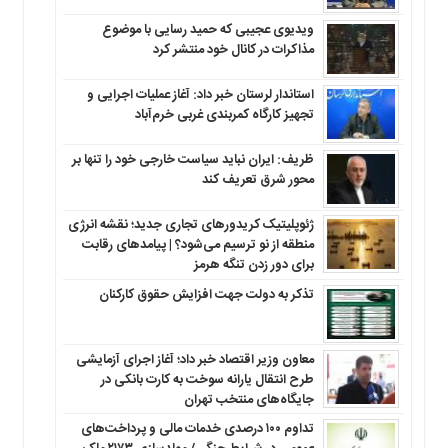
ویدیوی عجیبی که حمید رسایی با موضوع
مذاکرات در کانال خود منتشر کرد
استاندار لرستان خبر داد: آغاز عملیات اجرایی و
تجهیز کارگاه کمربندی غربی خرم‌آباد
ظریف: ایران نباید سیاست خارجی خود را تنها بر
محور شرق تعریف کند
ژئوپلیتیک کریدورهای تجاری جدید؛ نقشه انرژی
منطقه‌ از نو ترسیم می‌شود؟ | پیامدهای رقابت
برای دور زدن تنگه هرمز
تذکر به دولت جهت افزایش حقوق کارکنان ‌
معاون وزیر اقتصاد خبر داد؛ آغاز اجرای آزمایشی
طرح انتقال یارانه سوخت به کارت بانکی در
جایگاه‌های منتخب تهران
تداوم ۱۰۰ درصدی خدمات مالی و پرداخت‌های