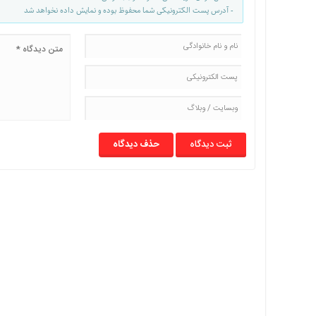
- آدرس پست الکترونیکی شما محفوظ بوده و نمایش داده نخواهد شد
با
ما
برگه
نمونه
تعرفه
ها
درباره
ما
حذف دیدگاه