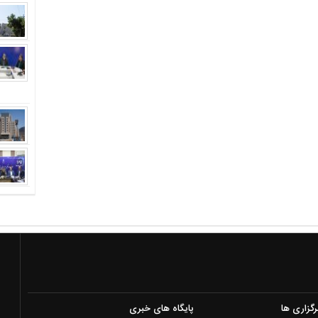
رگزاری ها
پایگاه های خبری