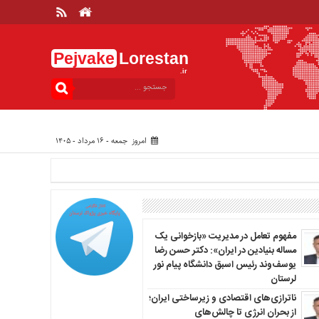
Pejvake
Lorestan
.ir
امروز جمعه - ۱۶ مرداد - ۱۴۰۵
مفهوم تعامل در مدیریت «بازخوانی یک
مساله بنیادین در ایران»: دکتر حسن رضا
یوسف‌وند رئیس اسبق دانشگاه پیام نور
لرستان
ناترازی‌های اقتصادی و زیرساختی ایران؛
از بحران انرژی تا چالش‌های