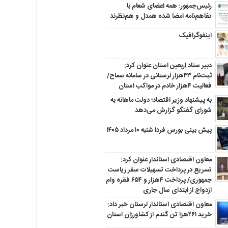
رئیس‌جمهور: همه اعضای شعام با
تفاهم‌نامه امضا شده همدل و هم‌نظرند
اینفوگرافیک
دبیر ستاد اربعین استان عنوان کرد:
ثبت‌نام ۴۳هزار لرستانی در سامانه سماح/
فعالیت ۴هزار خادم در مواکب استان
به پیشنهاد وزیر اقتصاد؛ دولت ماهانه به
شورای گفتگو گزارش می‌دهد
پیش بینی بورس فردا شنبه ۱۰ مرداد ۱۴۰۵
معاون اقتصادی استاندار عنوان کرد:
تسریع در پرداخت تسهیلات سفر ریاست
جمهوری/ پرداخت ۴هزار و ۶۵۴ فقره وام
ازدواج از ابتدای سال جاری
معاون اقتصادی استاندار لرستان خبر داد:
خرید ۲۶۱هزا تن گندم از کشاورزان استان