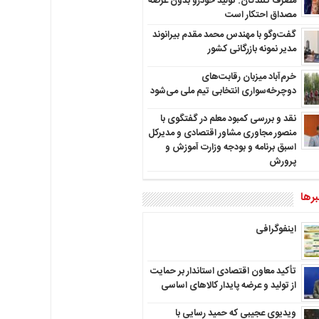
مصرف کنندگان: تولید خودرو بدون عرضه
مصداق احتکار است
گفت‌وگو با مهندس محمد مقدم بیرانوند
مدیر نمونه بازرگانی کشور
خرم‌آباد میزبان رقابت‌های
دوچرخه‌سواری انتخابی تیم ملی می‌شود
نقد و بررسی کمبود معلم در گفتگوی با
منصور مجاوری مشاور اقتصادی و مدیرکل
اسبق برنامه و بودجه وزارت آموزش و
پرورش
رها
اینفوگرافی
تأکید معاون اقتصادی استاندار بر حمایت
از تولید و عرضه پایدار کالاهای اساسی
ویدیوی عجیبی که حمید رسایی با