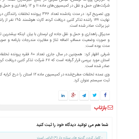
شرکت‌های حمل و نقل در کمیسیون‌های ماده ۱۱ و ۱۲ راهداری و حمل و نقل جاده‌ای لرستان بررسی شده است.
ها
درباره
ما
نیز برائت صادر شده است.
اخبار
مدیرکل راهداری و حمل و نقل جاده ای لرستان با بیان اینکه بیشترین تخ
سایت
مدت بوده است.
ارتباط
با
ما
صادر شده است.
برگه
وی عمده تخلفات مطرح‌شده در کم
نمونه
ثبت سیستم عنوان کرد.
تعرفه
ها
درباره
بازتاب
ما
چند
شما هم می توانید دیدگاه خود را ثبت کنید
رسانه
ارتباط
- کامل کردن گزینه های ستاره دار (*) الزامی است