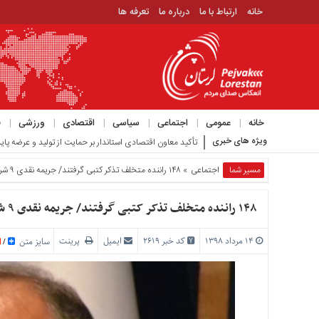
خانه
ارتباط با ما
درباره ما
تعرفه ها
منوی
بالا
خانه
ارتباط
خانه
عمومی
اجتماعی
سیاسی
اقتصادی
ورزشی
ف
با
ویژه های خبری
ویدیوی عجیبی که حمید رسای_
ما
درباره
مسیر شما
اجتماعی
» ۱۴۸ راننده متخلف تذکر کتبی گرفتند/ جریمه نقدی ۹ شرکت حمل و نقل
ما
تعرفه
۱۴۸ راننده متخلف تذکر کتبی گرفتند/ جریمه نقدی ۹ شرکت حمل و نقل
ها
۱۴ مرداد ۱۳۹۸
کد خبر 2619
ایمیل
پرینت
منوی
سایز متن
/
اصلی
خانه
عمومی