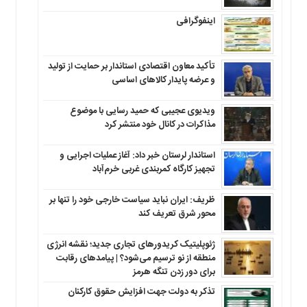
اینفوگرافی
تأکید معاون اقتصادی استاندار بر حمایت از تولید
و عرضه پایدار کالاهای اساسی
ویدیوی عجیبی که حمید رسایی با موضوع
مذاکرات در کانال خود منتشر کرد
استاندار لرستان خبر داد: آغاز عملیات اجرایی و
تجهیز کارگاه کمربندی غربی خرم‌آباد
ظریف: ایران نباید سیاست خارجی خود را تنها بر
محور شرق تعریف کند
ژئوپلیتیک کریدورهای تجاری جدید؛ نقشه انرژی
منطقه‌ از نو ترسیم می‌شود؟ | پیامدهای رقابت
برای دور زدن تنگه هرمز
تذکر به دولت جهت افزایش حقوق کارکنان ‌