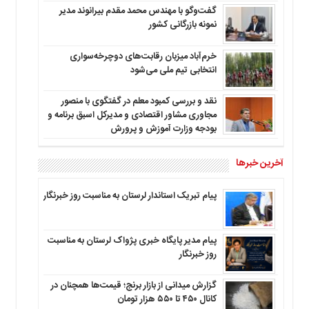
گفت‌وگو با مهندس محمد مقدم بیرانوند مدیر
نمونه بازرگانی کشور
خرم‌آباد میزبان رقابت‌های دوچرخه‌سواری
انتخابی تیم ملی می‌شود
نقد و بررسی کمبود معلم در گفتگوی با منصور
مجاوری مشاور اقتصادی و مدیرکل اسبق برنامه و
بودجه وزارت آموزش و پرورش
آخرین خبرها
پیام تبریک استاندار لرستان به‌ مناسبت روز خبرنگار
پیام مدیر پایگاه خبری پژواک لرستان به مناسبت
روز خبرنگار
گزارش میدانی از بازار برنج؛ قیمت‌ها همچنان در
کانال ۴۵۰ تا ۵۵۰ هزار تومان