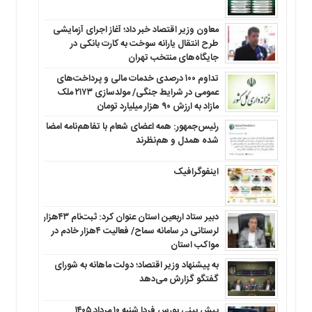
معاون وزیر اقتصاد خبر داد؛ آغاز اجرای آزمایشی
طرح انتقال یارانه سوخت به کارت بانکی در
جایگاه‌های منتخب تهران
تداوم ۱۰۰ درصدی خدمات مالی و پرداخت‌های
عمومی در شرایط جنگی/ مولدسازی ۲۱۷۳ ملک
مازاد به ارزش ۹۰ هزار میلیارد تومان
رئیس‌جمهور: همه اعضای شعام با تفاهم‌نامه امضا
شده همدل و هم‌نظرند
اینفوگرافیک
دبیر ستاد اربعین استان عنوان کرد: ثبت‌نام ۴۳هزار
لرستانی در سامانه سماح/ فعالیت ۴هزار خادم در
مواکب استان
به پیشنهاد وزیر اقتصاد؛ دولت ماهانه به شورای
گفتگو گزارش می‌دهد
پیش بینی بورس فردا شنبه ۱۰ مرداد ۱۴۰۵