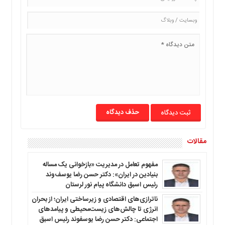
ما
برگه
نمونه
تعرفه
ها
درباره
ما
حذف دیدگاه
مقالات
مفهوم تعامل در مدیریت «بازخوانی یک مساله
بنیادین در ایران»: دکتر حسن رضا یوسف‌وند
رئیس اسبق دانشگاه پیام نور لرستان
ناترازی‌های اقتصادی و زیرساختی ایران؛ از بحران
انرژی تا چالش‌های زیست‌محیطی و پیامدهای
اجتماعی: دکتر حسن رضا یوسفوند رئیس اسبق