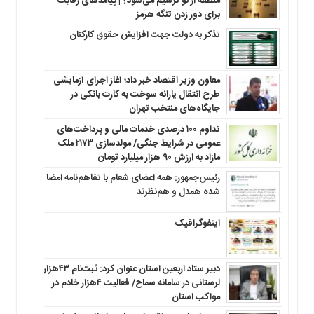
منطقه‌ از نو ترسیم می‌شود؟ | پیامدهای رقابت
برای دور زدن تنگه هرمز
تذکر به دولت جهت افزایش حقوق کارکنان ‌
معاون وزیر اقتصاد خبر داد؛ آغاز اجرای آزمایشی
طرح انتقال یارانه سوخت به کارت بانکی در
جایگاه‌های منتخب تهران
تداوم ۱۰۰ درصدی خدمات مالی و پرداخت‌های
عمومی در شرایط جنگی/ مولدسازی ۲۱۷۳ ملک
مازاد به ارزش ۹۰ هزار میلیارد تومان
رئیس‌جمهور: همه اعضای شعام با تفاهم‌نامه امضا
شده همدل و هم‌نظرند
اینفوگرافیک
دبیر ستاد اربعین استان عنوان کرد: ثبت‌نام ۴۳هزار
لرستانی در سامانه سماح/ فعالیت ۴هزار خادم در
مواکب استان