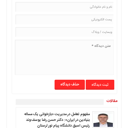
حذف دیدگاه
مقالات
مفهوم تعامل در مدیریت «بازخوانی یک مساله
بنیادین در ایران»: دکتر حسن رضا یوسف‌وند
رئیس اسبق دانشگاه پیام نور لرستان