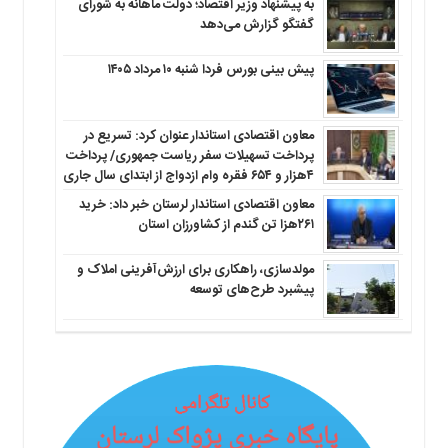
به پیشنهاد وزیر اقتصاد؛ دولت ماهانه به شورای
گفتگو گزارش می‌دهد
پیش بینی بورس فردا شنبه ۱۰ مرداد ۱۴۰۵
معاون اقتصادی استاندار عنوان کرد: تسریع در
پرداخت تسهیلات سفر ریاست جمهوری/ پرداخت
۴هزار و ۶۵۴ فقره وام ازدواج از ابتدای سال جاری
معاون اقتصادی استاندار لرستان خبر داد: خرید
۲۶۱هزا تن گندم از کشاورزان استان
مولدسازی، راهکاری برای ارزش‌آفرینی املاک و
پیشبرد طرح‌های توسعه