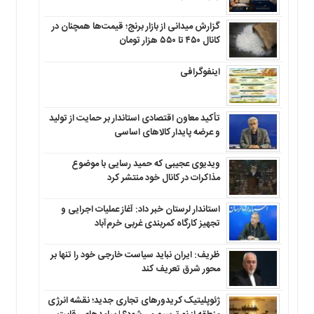
گزارش میدانی از بازار برنج؛ قیمت‌ها همچنان در
کانال ۴۵۰ تا ۵۵۰ هزار تومان
اینفوگرافی
تأکید معاون اقتصادی استاندار بر حمایت از تولید
و عرضه پایدار کالاهای اساسی
ویدیوی عجیبی که حمید رسایی با موضوع
مذاکرات در کانال خود منتشر کرد
استاندار لرستان خبر داد: آغاز عملیات اجرایی و
تجهیز کارگاه کمربندی غربی خرم‌آباد
ظریف: ایران نباید سیاست خارجی خود را تنها بر
محور شرق تعریف کند
ژئوپلیتیک کریدورهای تجاری جدید؛ نقشه انرژی