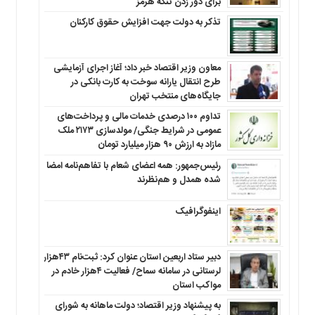
برای دور زدن تنگه هرمز
تذکر به دولت جهت افزایش حقوق کارکنان ‌
معاون وزیر اقتصاد خبر داد؛ آغاز اجرای آزمایشی
طرح انتقال یارانه سوخت به کارت بانکی در
جایگاه‌های منتخب تهران
تداوم ۱۰۰ درصدی خدمات مالی و پرداخت‌های
عمومی در شرایط جنگی/ مولدسازی ۲۱۷۳ ملک
مازاد به ارزش ۹۰ هزار میلیارد تومان
رئیس‌جمهور: همه اعضای شعام با تفاهم‌نامه امضا
شده همدل و هم‌نظرند
اینفوگرافیک
دبیر ستاد اربعین استان عنوان کرد: ثبت‌نام ۴۳هزار
لرستانی در سامانه سماح/ فعالیت ۴هزار خادم در
مواکب استان
به پیشنهاد وزیر اقتصاد؛ دولت ماهانه به شورای