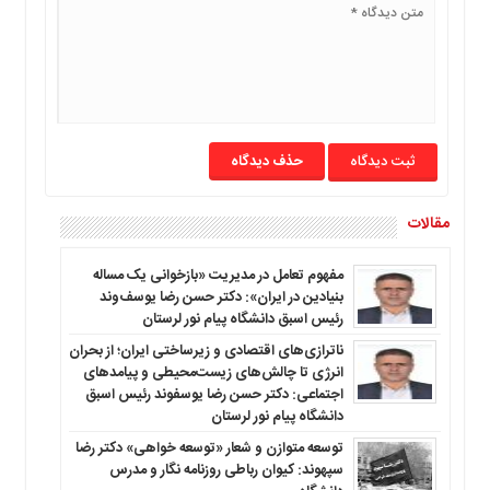
ما
برگه
نمونه
تعرفه
ها
درباره
حذف دیدگاه
ما
مقالات
مفهوم تعامل در مدیریت «بازخوانی یک مساله
بنیادین در ایران»: دکتر حسن رضا یوسف‌وند
رئیس اسبق دانشگاه پیام نور لرستان
ناترازی‌های اقتصادی و زیرساختی ایران؛ از بحران
انرژی تا چالش‌های زیست‌محیطی و پیامدهای
اجتماعی: دکتر حسن رضا یوسفوند رئیس اسبق
دانشگاه پیام نور لرستان
توسعه متوازن و شعار «توسعه خواهی» دکتر رضا
سپهوند: کیوان رباطی روزنامه نگار و مدرس