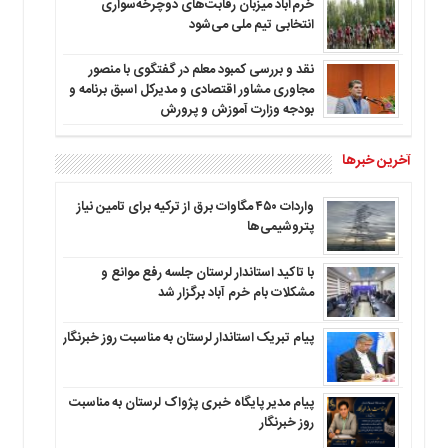
خرم‌آباد میزبان رقابت‌های دوچرخه‌سواری
انتخابی تیم ملی می‌شود
نقد و بررسی کمبود معلم در گفتگوی با منصور
مجاوری مشاور اقتصادی و مدیرکل اسبق برنامه و
بودجه وزارت آموزش و پرورش
آخرین خبرها
واردات ۴۵۰ مگاوات برق از ترکیه برای تامین نیاز
پتروشیمی‌ها
با تاکید استاندار لرستان جلسه رفع موانع و
مشکلات بام خرم آباد برگزار شد
پیام تبریک استاندار لرستان به‌ مناسبت روز خبرنگار
پیام مدیر پایگاه خبری پژواک لرستان به مناسبت
روز خبرنگار