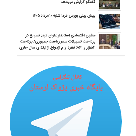
گفتگو گزارش می‌دهد
پیش بینی بورس فردا شنبه ۱۰ مرداد ۱۴۰۵
معاون اقتصادی استاندار عنوان کرد: تسریع در
پرداخت تسهیلات سفر ریاست جمهوری/ پرداخت
۴هزار و ۶۵۴ فقره وام ازدواج از ابتدای سال جاری