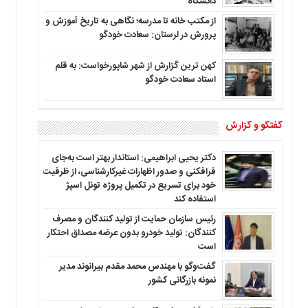
دانشگاه
از مکتب خانه تا مدرسه؛ نگاهی به تاریخ آموزش و
پرورش در لرستان: سعادت خودگو
کهن ترین گزارش از شهر شاپورخواست: به قلم
استاد سعادت خودگو
گفتگو و گزارش
دکتر یحیی ابراهیمی: استاندار بهتر است به‌جای
فرافکنی و صدور اظهارات غیرکارشناسی، از ظرفیت
خود برای تسریع در تکمیل پروژه تونل اسپژ
استفاده کند
رئیس سازمان حمایت از تولید کنندگان و مصرف
کنندگان: تولید خودرو بدون عرضه مصداق احتکار
است
گفت‌وگو با مهندس محمد مقدم بیرانوند مدیر
نمونه بازرگانی کشور