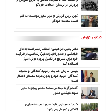
پرورش در لرستان: سعادت خودگو
کهن ترین گزارش از شهر شاپورخواست: به قلم
استاد سعادت خودگو
گفتگو و گزارش
دکتر یحیی ابراهیمی: استاندار بهتر است به‌جای
فرافکنی و صدور اظهارات غیرکارشناسی، از ظرفیت
خود برای تسریع در تکمیل پروژه تونل اسپژ
استفاده کند
رئیس سازمان حمایت از تولید کنندگان و مصرف
کنندگان: تولید خودرو بدون عرضه مصداق احتکار
است
گفت‌وگو با مهندس محمد مقدم بیرانوند مدیر
نمونه بازرگانی کشور
خرم‌آباد میزبان رقابت‌های دوچرخه‌سواری
انتخابی تیم ملی می‌شود