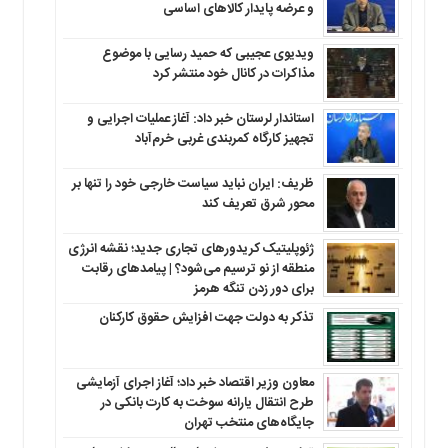
و عرضه پایدار کالاهای اساسی
ویدیوی عجیبی که حمید رسایی با موضوع
مذاکرات در کانال خود منتشر کرد
استاندار لرستان خبر داد: آغاز عملیات اجرایی و
تجهیز کارگاه کمربندی غربی خرم‌آباد
ظریف: ایران نباید سیاست خارجی خود را تنها بر
محور شرق تعریف کند
ژئوپلیتیک کریدورهای تجاری جدید؛ نقشه انرژی
منطقه‌ از نو ترسیم می‌شود؟ | پیامدهای رقابت
برای دور زدن تنگه هرمز
تذکر به دولت جهت افزایش حقوق کارکنان ‌
معاون وزیر اقتصاد خبر داد؛ آغاز اجرای آزمایشی
طرح انتقال یارانه سوخت به کارت بانکی در
جایگاه‌های منتخب تهران