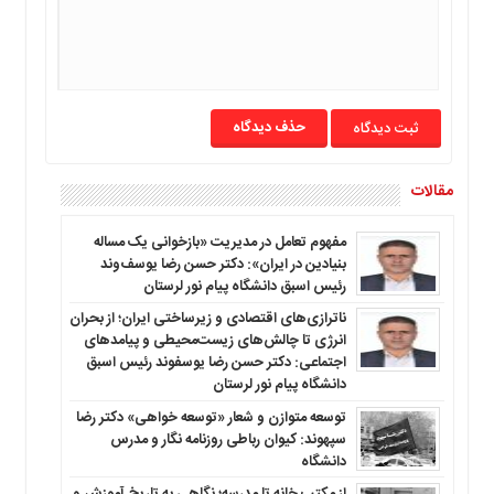
حذف دیدگاه
مقالات
مفهوم تعامل در مدیریت «بازخوانی یک مساله
بنیادین در ایران»: دکتر حسن رضا یوسف‌وند
رئیس اسبق دانشگاه پیام نور لرستان
ناترازی‌های اقتصادی و زیرساختی ایران؛ از بحران
انرژی تا چالش‌های زیست‌محیطی و پیامدهای
اجتماعی: دکتر حسن رضا یوسفوند رئیس اسبق
دانشگاه پیام نور لرستان
توسعه متوازن و شعار «توسعه خواهی» دکتر رضا
سپهوند: کیوان رباطی روزنامه نگار و مدرس
دانشگاه
از مکتب خانه تا مدرسه؛ نگاهی به تاریخ آموزش و