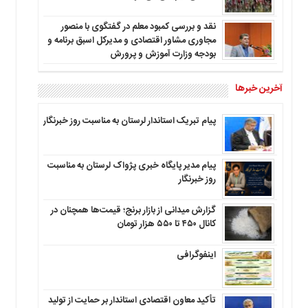
نقد و بررسی کمبود معلم در گفتگوی با منصور
مجاوری مشاور اقتصادی و مدیرکل اسبق برنامه و
بودجه وزارت آموزش و پرورش
آخرین خبرها
پیام تبریک استاندار لرستان به‌ مناسبت روز خبرنگار
پیام مدیر پایگاه خبری پژواک لرستان به مناسبت
روز خبرنگار
گزارش میدانی از بازار برنج؛ قیمت‌ها همچنان در
کانال ۴۵۰ تا ۵۵۰ هزار تومان
اینفوگرافی
تأکید معاون اقتصادی استاندار بر حمایت از تولید