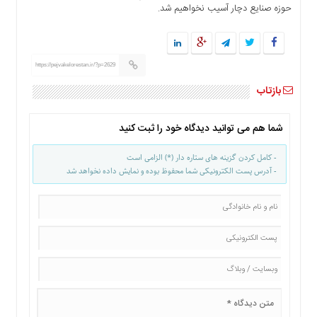
حوزه صنایع دچار آسیب نخواهیم شد.
ما
برگه
نمونه
تعرفه
https://pejvakelorestan.ir/?p=2629
ها
بازتاب
درباره
ما
شما هم می توانید دیدگاه خود را ثبت کنید
- کامل کردن گزینه های ستاره دار (*) الزامی است
- آدرس پست الکترونیکی شما محفوظ بوده و نمایش داده نخواهد شد