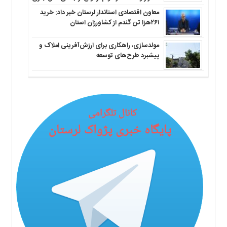
معاون اقتصادی استاندار لرستان خبر داد: خرید
۲۶۱هزا تن گندم از کشاورزان استان
مولدسازی، راهکاری برای ارزش‌آفرینی املاک و
پیشبرد طرح‌های توسعه