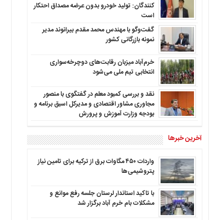
کنندگان: تولید خودرو بدون عرضه مصداق احتکار
است
گفت‌وگو با مهندس محمد مقدم بیرانوند مدیر
نمونه بازرگانی کشور
خرم‌آباد میزبان رقابت‌های دوچرخه‌سواری
انتخابی تیم ملی می‌شود
نقد و بررسی کمبود معلم در گفتگوی با منصور
مجاوری مشاور اقتصادی و مدیرکل اسبق برنامه و
بودجه وزارت آموزش و پرورش
آخرین خبرها
واردات ۴۵۰ مگاوات برق از ترکیه برای تامین نیاز
پتروشیمی‌ها
با تاکید استاندار لرستان جلسه رفع موانع و
مشکلات بام خرم آباد برگزار شد