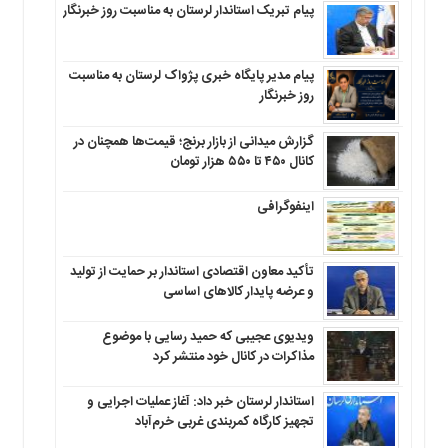
پیام تبریک استاندار لرستان به‌ مناسبت روز خبرنگار
پیام مدیر پایگاه خبری پژواک لرستان به مناسبت
روز خبرنگار
گزارش میدانی از بازار برنج؛ قیمت‌ها همچنان در
کانال ۴۵۰ تا ۵۵۰ هزار تومان
اینفوگرافی
تأکید معاون اقتصادی استاندار بر حمایت از تولید
و عرضه پایدار کالاهای اساسی
ویدیوی عجیبی که حمید رسایی با موضوع
مذاکرات در کانال خود منتشر کرد
استاندار لرستان خبر داد: آغاز عملیات اجرایی و
تجهیز کارگاه کمربندی غربی خرم‌آباد