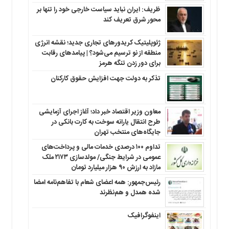
ظریف: ایران نباید سیاست خارجی خود را تنها بر
محور شرق تعریف کند
ژئوپلیتیک کریدورهای تجاری جدید؛ نقشه انرژی
منطقه‌ از نو ترسیم می‌شود؟ | پیامدهای رقابت
برای دور زدن تنگه هرمز
تذکر به دولت جهت افزایش حقوق کارکنان ‌
معاون وزیر اقتصاد خبر داد؛ آغاز اجرای آزمایشی
طرح انتقال یارانه سوخت به کارت بانکی در
جایگاه‌های منتخب تهران
تداوم ۱۰۰ درصدی خدمات مالی و پرداخت‌های
عمومی در شرایط جنگی/ مولدسازی ۲۱۷۳ ملک
مازاد به ارزش ۹۰ هزار میلیارد تومان
رئیس‌جمهور: همه اعضای شعام با تفاهم‌نامه امضا
شده همدل و هم‌نظرند
اینفوگرافیک