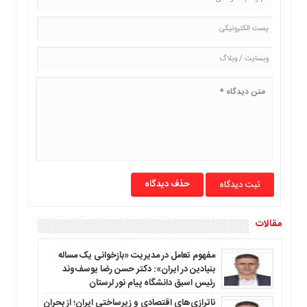
ما
برگه
نمونه
تعرفه
ها
درباره
ما
حذف دیدگاه
مقالات
مفهوم تعامل در مدیریت «بازخوانی یک مساله
بنیادین در ایران»: دکتر حسن رضا یوسف‌وند
رئیس اسبق دانشگاه پیام نور لرستان
ناترازی‌های اقتصادی و زیرساختی ایران؛ از بحران