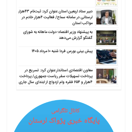
دبیر ستاد اربعین استان عنوان کرد: ثبت‌نام ۴۳هزار
لرستانی در سامانه سماح/ فعالیت ۴هزار خادم در
مواکب استان
به پیشنهاد وزیر اقتصاد؛ دولت ماهانه به شورای
گفتگو گزارش می‌دهد
پیش بینی بورس فردا شنبه ۱۰ مرداد ۱۴۰۵
معاون اقتصادی استاندار عنوان کرد: تسریع در
پرداخت تسهیلات سفر ریاست جمهوری/ پرداخت
۴هزار و ۶۵۴ فقره وام ازدواج از ابتدای سال جاری