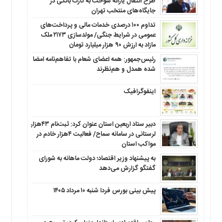
طرح انتقال یارانه سوخت به کارت بانکی در
جایگاه‌های منتخب تهران
تداوم ۱۰۰ درصدی خدمات مالی و پرداخت‌های
عمومی در شرایط جنگی/ مولدسازی ۲۱۷۳ ملک
مازاد به ارزش ۹۰ هزار میلیارد تومان
رئیس‌جمهور: همه اعضای شعام با تفاهم‌نامه امضا
شده همدل و هم‌نظرند
اینفوگرافیک
دبیر ستاد اربعین استان عنوان کرد: ثبت‌نام ۴۳هزار
لرستانی در سامانه سماح/ فعالیت ۴هزار خادم در
مواکب استان
به پیشنهاد وزیر اقتصاد؛ دولت ماهانه به شورای
گفتگو گزارش می‌دهد
پیش بینی بورس فردا شنبه ۱۰ مرداد ۱۴۰۵