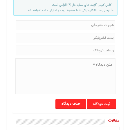
ما
- کامل کردن گزینه های ستاره دار (*) الزامی است
- آدرس پست الکترونیکی شما محفوظ بوده و نمایش داده نخواهد شد
برگه
نمونه
تعرفه
ها
درباره
ما
حذف دیدگاه
مقالات