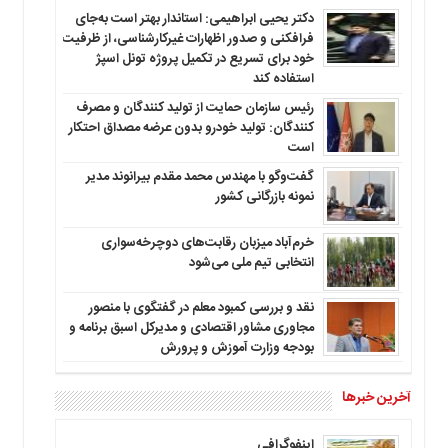
دکتر یحیی ابراهیمی: استاندار بهتر است به‌جای
فرافکنی و صدور اظهارات غیرکارشناسی، از ظرفیت
خود برای تسریع در تکمیل پروژه تونل اسپژ
استفاده کند
رئیس سازمان حمایت از تولید کنندگان و مصرف
کنندگان: تولید خودرو بدون عرضه مصداق احتکار
است
گفت‌وگو با مهندس محمد مقدم بیرانوند مدیر
نمونه بازرگانی کشور
خرم‌آباد میزبان رقابت‌های دوچرخه‌سواری
انتخابی تیم ملی می‌شود
نقد و بررسی کمبود معلم در گفتگوی با منصور
مجاوری مشاور اقتصادی و مدیرکل اسبق برنامه و
بودجه وزارت آموزش و پرورش
آخرین خبرها
اینفوگرافی