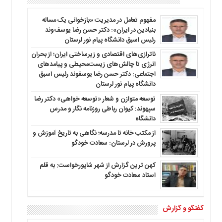
مفهوم تعامل در مدیریت «بازخوانی یک مساله
بنیادین در ایران»: دکتر حسن رضا یوسف‌وند
رئیس اسبق دانشگاه پیام نور لرستان
ناترازی‌های اقتصادی و زیرساختی ایران؛ از بحران
انرژی تا چالش‌های زیست‌محیطی و پیامدهای
اجتماعی: دکتر حسن رضا یوسفوند رئیس اسبق
دانشگاه پیام نور لرستان
توسعه متوازن و شعار «توسعه خواهی» دکتر رضا
سپهوند: کیوان رباطی روزنامه نگار و مدرس
دانشگاه
از مکتب خانه تا مدرسه؛ نگاهی به تاریخ آموزش و
پرورش در لرستان: سعادت خودگو
کهن ترین گزارش از شهر شاپورخواست: به قلم
استاد سعادت خودگو
گفتگو و گزارش