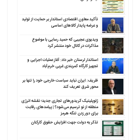
تأکید معاون اقتصادی استاندار بر حمایت از تولید
و عرضه پایدار کالاهای اساسی
ویدیوی عجیبی که حمید رسایی با موضوع
مذاکرات در کانال خود منتشر کرد
استاندار لرستان خبر داد: آغاز عملیات اجرایی و
تجهیز کارگاه کمربندی غربی خرم‌آباد
ظریف: ایران نباید سیاست خارجی خود را تنها بر
محور شرق تعریف کند
ژئوپلیتیک کریدورهای تجاری جدید؛ نقشه انرژی
منطقه‌ از نو ترسیم می‌شود؟ | پیامدهای رقابت
برای دور زدن تنگه هرمز
تذکر به دولت جهت افزایش حقوق کارکنان ‌