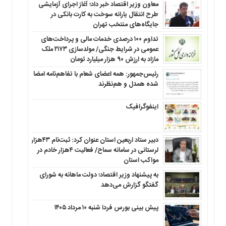
معاون وزیر اقتصاد خبر داد؛ آغاز اجرای آزمایشی
طرح انتقال یارانه سوخت به کارت بانکی در
جایگاه‌های منتخب تهران
تداوم ۱۰۰ درصدی خدمات مالی و پرداخت‌های
عمومی در شرایط جنگی/ مولدسازی ۲۱۷۳ ملک
مازاد به ارزش ۹۰ هزار میلیارد تومان
رئیس‌جمهور: همه اعضای شعام با تفاهم‌نامه امضا
شده همدل و هم‌نظرند
اینفوگرافیک
دبیر ستاد اربعین استان عنوان کرد: ثبت‌نام ۴۳هزار
لرستانی در سامانه سماح/ فعالیت ۴هزار خادم در
مواکب استان
به پیشنهاد وزیر اقتصاد؛ دولت ماهانه به شورای
گفتگو گزارش می‌دهد
پیش بینی بورس فردا شنبه ۱۰ مرداد ۱۴۰۵