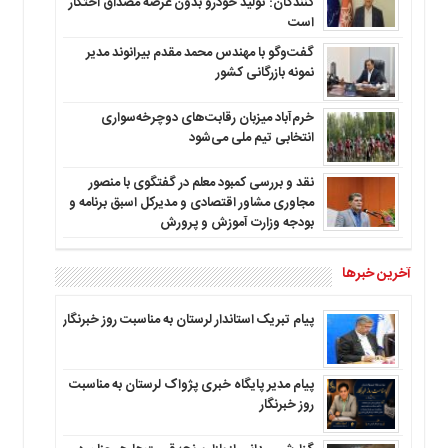
کنندگان: تولید خودرو بدون عرضه مصداق احتکار
است
گفت‌وگو با مهندس محمد مقدم بیرانوند مدیر
نمونه بازرگانی کشور
خرم‌آباد میزبان رقابت‌های دوچرخه‌سواری
انتخابی تیم ملی می‌شود
نقد و بررسی کمبود معلم در گفتگوی با منصور
مجاوری مشاور اقتصادی و مدیرکل اسبق برنامه و
بودجه وزارت آموزش و پرورش
آخرین خبرها
پیام تبریک استاندار لرستان به‌ مناسبت روز خبرنگار
پیام مدیر پایگاه خبری پژواک لرستان به مناسبت
روز خبرنگار