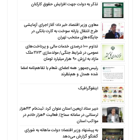
تذکر به دولت جهت افزایش حقوق کارکنان ‌
معاون وزیر اقتصاد خبر داد؛ آغاز اجرای آزمایشی
طرح انتقال یارانه سوخت به کارت بانکی در
جایگاه‌های منتخب تهران
تداوم ۱۰۰ درصدی خدمات مالی و پرداخت‌های
عمومی در شرایط جنگی/ مولدسازی ۲۱۷۳ ملک
مازاد به ارزش ۹۰ هزار میلیارد تومان
رئیس‌جمهور: همه اعضای شعام با تفاهم‌نامه امضا
شده همدل و هم‌نظرند
اینفوگرافیک
دبیر ستاد اربعین استان عنوان کرد: ثبت‌نام ۴۳هزار
لرستانی در سامانه سماح/ فعالیت ۴هزار خادم در
مواکب استان
به پیشنهاد وزیر اقتصاد؛ دولت ماهانه به شورای
گفتگو گزارش می‌دهد