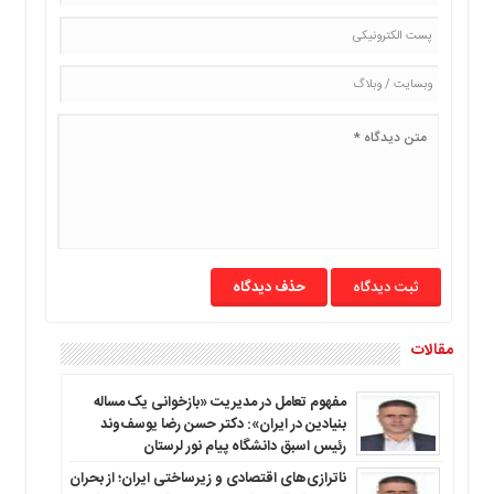
ما
برگه
نمونه
تعرفه
ها
درباره
ما
حذف دیدگاه
مقالات
مفهوم تعامل در مدیریت «بازخوانی یک مساله
بنیادین در ایران»: دکتر حسن رضا یوسف‌وند
رئیس اسبق دانشگاه پیام نور لرستان
ناترازی‌های اقتصادی و زیرساختی ایران؛ از بحران