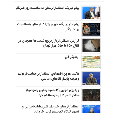
پیام تبریک استاندار لرستان به‌ مناسبت روز خبرنگار
پیام مدیر پایگاه خبری پژواک لرستان به مناسبت
روز خبرنگار
گزارش میدانی از بازار برنج؛ قیمت‌ها همچنان در
کانال ۴۵۰ تا ۵۵۰ هزار تومان
اینفوگرافی
تأکید معاون اقتصادی استاندار بر حمایت از تولید
و عرضه پایدار کالاهای اساسی
ویدیوی عجیبی که حمید رسایی با موضوع
مذاکرات در کانال خود منتشر کرد
استاندار لرستان خبر داد: آغاز عملیات اجرایی و
تجهیز کارگاه کمربندی غربی خرم‌آباد