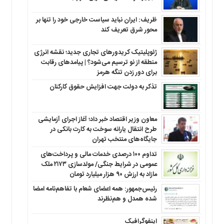
ظریف: ایران نباید سیاست خارجی خود را تنها بر
محور شرق تعریف کند
ژئوپلیتیک کریدورهای تجاری جدید؛ نقشه انرژی
منطقه‌ از نو ترسیم می‌شود؟ | پیامدهای رقابت
برای دور زدن تنگه هرمز
تذکر به دولت جهت افزایش حقوق کارکنان ‌
معاون وزیر اقتصاد خبر داد؛ آغاز اجرای آزمایشی
طرح انتقال یارانه سوخت به کارت بانکی در
جایگاه‌های منتخب تهران
تداوم ۱۰۰ درصدی خدمات مالی و پرداخت‌های
عمومی در شرایط جنگی/ مولدسازی ۲۱۷۳ ملک
مازاد به ارزش ۹۰ هزار میلیارد تومان
رئیس‌جمهور: همه اعضای شعام با تفاهم‌نامه امضا
شده همدل و هم‌نظرند
اینفوگرافیک