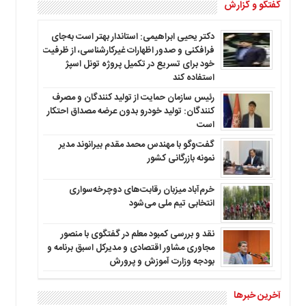
گفتگو و گزارش
دکتر یحیی ابراهیمی: استاندار بهتر است به‌جای
فرافکنی و صدور اظهارات غیرکارشناسی، از ظرفیت
خود برای تسریع در تکمیل پروژه تونل اسپژ
استفاده کند
رئیس سازمان حمایت از تولید کنندگان و مصرف
کنندگان: تولید خودرو بدون عرضه مصداق احتکار
است
گفت‌وگو با مهندس محمد مقدم بیرانوند مدیر
نمونه بازرگانی کشور
خرم‌آباد میزبان رقابت‌های دوچرخه‌سواری
انتخابی تیم ملی می‌شود
نقد و بررسی کمبود معلم در گفتگوی با منصور
مجاوری مشاور اقتصادی و مدیرکل اسبق برنامه و
بودجه وزارت آموزش و پرورش
آخرین خبرها