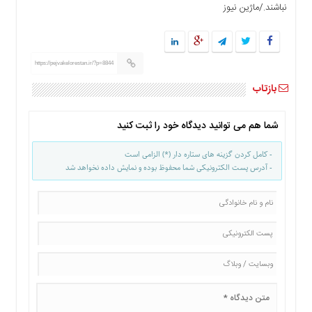
نباشند./ماژین نیوز
https://pejvakelorestan.ir/?p=8844
بازتاب
شما هم می توانید دیدگاه خود را ثبت کنید
- کامل کردن گزینه های ستاره دار (*) الزامی است
- آدرس پست الکترونیکی شما محفوظ بوده و نمایش داده نخواهد شد