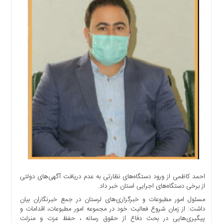
اجتماعی
سیاسی
اقتصادی
ورزشی
فرهنگی
و
هنری
علمی
و
آموزشی
دسترسی
سریع
ارتباط
با
احمد کاظمی از ورود دستگاه‌های نظارتی به عدم دریافت آگهی‌های دولتی
ما
از برخی دستگاه‌های اجرایی استان خبر داد.
برگه
مسئول امور مطبوعات و خبرگزاری‌های لرستان در جمع خبرنگاران بیان
نمونه
داشت: از زمان شروع فعالیت خود در مجموعه امور مطبوعات، اقدامات و
پیگیری‌هایی در بحث دفاع از حقوق رسانه ، حفظ عزت و منزلت
تعرفه