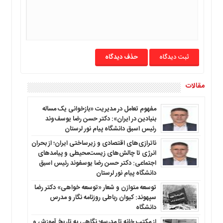
حذف دیدگاه
مقالات
مفهوم تعامل در مدیریت «بازخوانی یک مساله
بنیادین در ایران»: دکتر حسن رضا یوسف‌وند
رئیس اسبق دانشگاه پیام نور لرستان
ناترازی‌های اقتصادی و زیرساختی ایران؛ از بحران
انرژی تا چالش‌های زیست‌محیطی و پیامدهای
اجتماعی: دکتر حسن رضا یوسفوند رئیس اسبق
دانشگاه پیام نور لرستان
توسعه متوازن و شعار «توسعه خواهی» دکتر رضا
سپهوند: کیوان رباطی روزنامه نگار و مدرس
دانشگاه
از مکتب خانه تا مدرسه؛ نگاهی به تاریخ آموزش و