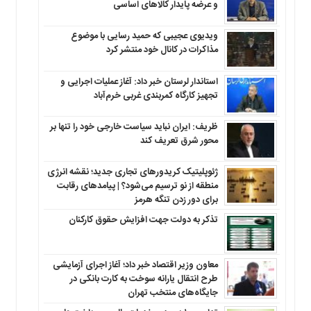
و عرضه پایدار کالاهای اساسی
ویدیوی عجیبی که حمید رسایی با موضوع
مذاکرات در کانال خود منتشر کرد
استاندار لرستان خبر داد: آغاز عملیات اجرایی و
تجهیز کارگاه کمربندی غربی خرم‌آباد
ظریف: ایران نباید سیاست خارجی خود را تنها بر
محور شرق تعریف کند
ژئوپلیتیک کریدورهای تجاری جدید؛ نقشه انرژی
منطقه‌ از نو ترسیم می‌شود؟ | پیامدهای رقابت
برای دور زدن تنگه هرمز
تذکر به دولت جهت افزایش حقوق کارکنان ‌
معاون وزیر اقتصاد خبر داد؛ آغاز اجرای آزمایشی
طرح انتقال یارانه سوخت به کارت بانکی در
جایگاه‌های منتخب تهران