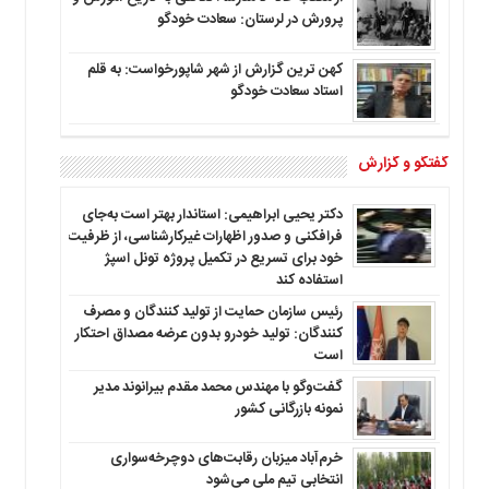
پرورش در لرستان: سعادت خودگو
کهن ترین گزارش از شهر شاپورخواست: به قلم
استاد سعادت خودگو
گفتگو و گزارش
دکتر یحیی ابراهیمی: استاندار بهتر است به‌جای
فرافکنی و صدور اظهارات غیرکارشناسی، از ظرفیت
خود برای تسریع در تکمیل پروژه تونل اسپژ
استفاده کند
رئیس سازمان حمایت از تولید کنندگان و مصرف
کنندگان: تولید خودرو بدون عرضه مصداق احتکار
است
گفت‌وگو با مهندس محمد مقدم بیرانوند مدیر
نمونه بازرگانی کشور
خرم‌آباد میزبان رقابت‌های دوچرخه‌سواری
انتخابی تیم ملی می‌شود