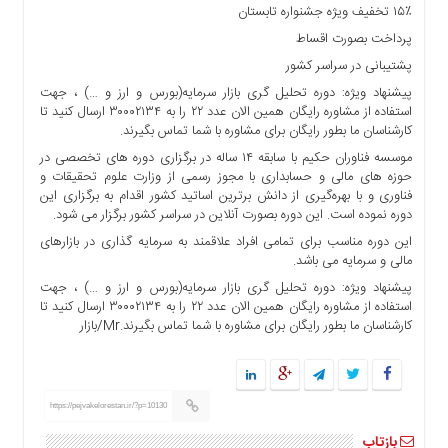
۱۵٪ تخفیف ویژه جشنواره تابستان
ما
پرداخت بصورت اقساط
برگه
پشتیبانی در سراسر کشور
نمونه
پیشنهاد ویژه: دوره تحلیل گری بازار سرمایه(بورس و ارز و …) ، جهت
تعرفه
استفاده از مشاوره رایگان همین الان عدد ۲۲ را به ۳۰۰۰۲۱۳۴ ارسال کنید تا
ها
کارشناسان ما بطور رایگان برای مشاوره با شما تماس بگیرند.
درباره
موسسه فناوران حکیم با سابقه ۱۴ ساله در برگزاری دوره های تخصصی در
ما
حوزه های مالی و حسابداری با مجوز رسمی از وزارت علوم تحقیقات و
فناوری و با بهره‌گیری از دانش برترین اساتید کشور اقدام به برگزاری این
دوره نموده است. این دوره بصورت آنلاین در سراسر کشور برگزار می شود.
این دوره مناسب برای تمامی افراد علاقمند به سرمایه گذاری در بازارهای
مالی و سرمایه می باشد.
پیشنهاد ویژه: دوره تحلیل گری بازار سرمایه(بورس و ارز و …) ، جهت
استفاده از مشاوره رایگان همین الان عدد ۲۲ را به ۳۰۰۰۲۱۳۴ ارسال کنید تا
کارشناسان ما بطور رایگان برای مشاوره با شما تماس بگیرند.Mr/بازار
https://pejvakelorestan.ir/?p=10130
بازتاب