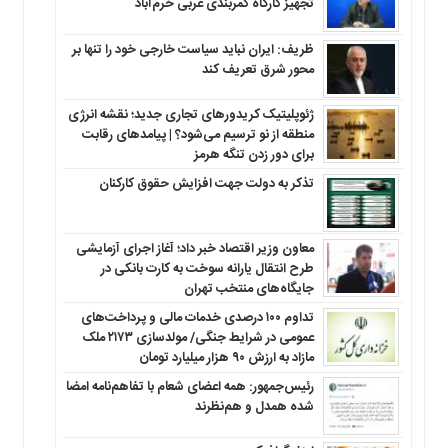
تجهیز کارگاه کمربندی غربی خرم‌آباد
ظریف: ایران نباید سیاست خارجی خود را تنها بر
محور شرق تعریف کند
ژئوپلیتیک کریدورهای تجاری جدید؛ نقشه انرژی
منطقه‌ از نو ترسیم می‌شود؟ | پیامدهای رقابت
برای دور زدن تنگه هرمز
تذکر به دولت جهت افزایش حقوق کارکنان ‌
معاون وزیر اقتصاد خبر داد؛ آغاز اجرای آزمایشی
طرح انتقال یارانه سوخت به کارت بانکی در
جایگاه‌های منتخب تهران
تداوم ۱۰۰ درصدی خدمات مالی و پرداخت‌های
عمومی در شرایط جنگی/ مولدسازی ۲۱۷۳ ملک
مازاد به ارزش ۹۰ هزار میلیارد تومان
رئیس‌جمهور: همه اعضای شعام با تفاهم‌نامه امضا
شده همدل و هم‌نظرند