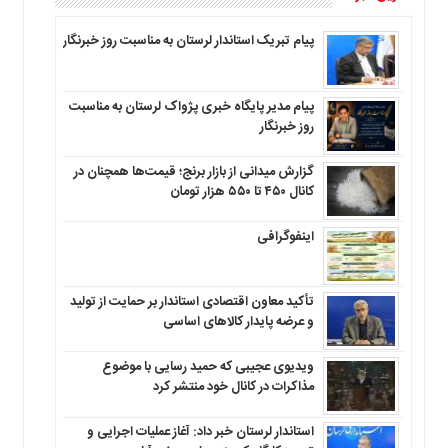
پیام تبریک استاندار لرستان به‌ مناسبت روز خبرنگار
پیام مدیر پایگاه خبری پژواک لرستان به مناسبت
روز خبرنگار
گزارش میدانی از بازار برنج؛ قیمت‌ها همچنان در
کانال ۴۵۰ تا ۵۵۰ هزار تومان
اینفوگرافی
تأکید معاون اقتصادی استاندار بر حمایت از تولید
و عرضه پایدار کالاهای اساسی
ویدیوی عجیبی که حمید رسایی با موضوع
مذاکرات در کانال خود منتشر کرد
استاندار لرستان خبر داد: آغاز عملیات اجرایی و