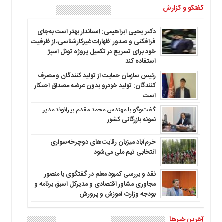
گفتگو و گزارش
دکتر یحیی ابراهیمی: استاندار بهتر است به‌جای
فرافکنی و صدور اظهارات غیرکارشناسی، از ظرفیت
خود برای تسریع در تکمیل پروژه تونل اسپژ
استفاده کند
رئیس سازمان حمایت از تولید کنندگان و مصرف
کنندگان: تولید خودرو بدون عرضه مصداق احتکار
است
گفت‌وگو با مهندس محمد مقدم بیرانوند مدیر
نمونه بازرگانی کشور
خرم‌آباد میزبان رقابت‌های دوچرخه‌سواری
انتخابی تیم ملی می‌شود
نقد و بررسی کمبود معلم در گفتگوی با منصور
مجاوری مشاور اقتصادی و مدیرکل اسبق برنامه و
بودجه وزارت آموزش و پرورش
آخرین خبرها