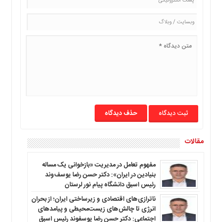
ما
برگه
نمونه
تعرفه
ها
درباره
ما
حذف دیدگاه
مقالات
مفهوم تعامل در مدیریت «بازخوانی یک مساله
بنیادین در ایران»: دکتر حسن رضا یوسف‌وند
رئیس اسبق دانشگاه پیام نور لرستان
ناترازی‌های اقتصادی و زیرساختی ایران؛ از بحران
انرژی تا چالش‌های زیست‌محیطی و پیامدهای
اجتماعی: دکتر حسن رضا یوسفوند رئیس اسبق