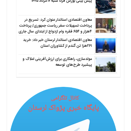
پیش بینی بورس فردا شنبه ۱۰ مرداد ۱۴۰۵
معاون اقتصادی استاندار عنوان کرد: تسریع در
پرداخت تسهیلات سفر ریاست جمهوری/ پرداخت
۴هزار و ۶۵۴ فقره وام ازدواج از ابتدای سال جاری
معاون اقتصادی استاندار لرستان خبر داد: خرید
۲۶۱هزا تن گندم از کشاورزان استان
مولدسازی، راهکاری برای ارزش‌آفرینی املاک و
پیشبرد طرح‌های توسعه