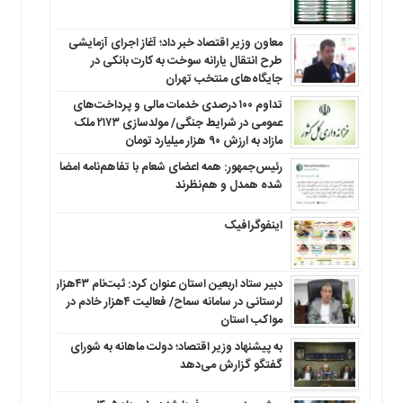
معاون وزیر اقتصاد خبر داد؛ آغاز اجرای آزمایشی
طرح انتقال یارانه سوخت به کارت بانکی در
جایگاه‌های منتخب تهران
تداوم ۱۰۰ درصدی خدمات مالی و پرداخت‌های
عمومی در شرایط جنگی/ مولدسازی ۲۱۷۳ ملک
مازاد به ارزش ۹۰ هزار میلیارد تومان
رئیس‌جمهور: همه اعضای شعام با تفاهم‌نامه امضا
شده همدل و هم‌نظرند
اینفوگرافیک
دبیر ستاد اربعین استان عنوان کرد: ثبت‌نام ۴۳هزار
لرستانی در سامانه سماح/ فعالیت ۴هزار خادم در
مواکب استان
به پیشنهاد وزیر اقتصاد؛ دولت ماهانه به شورای
گفتگو گزارش می‌دهد