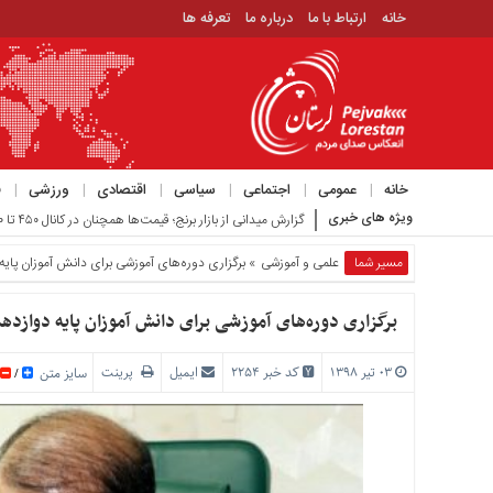
خانه
ارتباط با ما
درباره ما
تعرفه ها
منوی
بالا
خانه
ارتباط
خانه
عمومی
اجتماعی
سیاسی
اقتصادی
ورزشی
ف
با
ویژه های خبری
گزارش میدانی از بازار برنج؛ قیمت‌ها همچنان در کانال ۴۵۰ تا ۵۵۰ هزار تومان_
ما
درباره
مسیر شما
علمی و آموزشی
» برگزاری دوره‌های آموزشی برای دانش آموزان پایه
ما
تعرفه
برگزاری دوره‌های آموزشی برای دانش آموزان پایه دوازده
ها
۰۳ تیر ۱۳۹۸
کد خبر 2254
ایمیل
پرینت
منوی
سایز متن
/
اصلی
خانه
عمومی