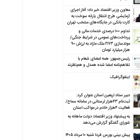
معاون وزیر اقتصاد خبر داد؛ آغاز اجرای
آزمایشی طرح انتقال یارانه سوخت به
کارت بانکی در جایگاه‌های منتخب تهران
تداوم ۱۰۰ درصدی خدمات مالی و
پرداخت‌های عمومی در شرایط جنگی/
مولدسازی ۲۱۷۳ ملک مازاد به ارزش ۹۰
هزار میلیارد تومان
رئیس‌جمهور: همه اعضای شعام با
تفاهم‌نامه امضا شده همدل و هم‌نظرند
اینفوگرافیک
دبیر ستاد اربعین استان عنوان کرد:
ثبت‌نام ۴۳هزار لرستانی در سامانه سماح/
فعالیت ۴هزار خادم در مواکب استان
به پیشنهاد وزیر اقتصاد؛ دولت ماهانه به
شورای گفتگو گزارش می‌دهد
پیش بینی بورس فردا شنبه ۱۰ مرداد ۱۴۰۵